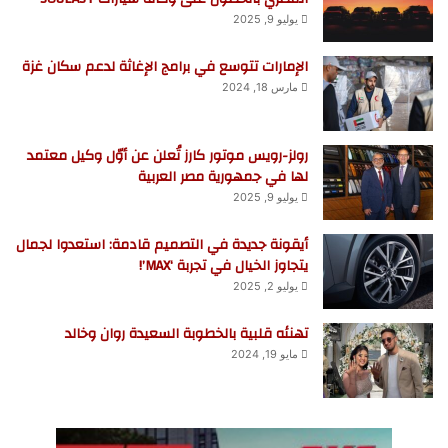
يوليو 9, 2025
الإمارات تتوسع في برامج الإغاثة لدعم سكان غزة
مارس 18, 2024
رولز-رويس موتور كارز تُعلن عن أوّل وكيل معتمد
لها في جمهورية مصر العربية
يوليو 9, 2025
أيقونة جديدة في التصميم قادمة: استعدوا لجمال
يتجاوز الخيال في تجربة ‘MAX’!
يوليو 2, 2025
تهنئه قلبية بالخطوبة السعيدة روان وخالد
مايو 19, 2024