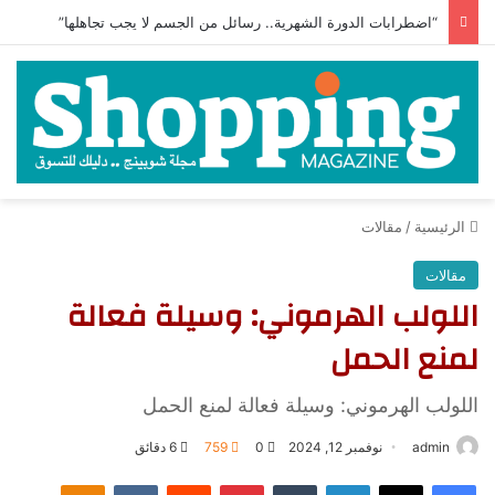
“اضطرابات الدورة الشهرية.. رسائل من الجسم لا يجب تجاهلها”
الرئيسية
/
مقالات
مقالات
اللولب الهرموني: وسيلة فعالة
لمنع الحمل
اللولب الهرموني: وسيلة فعالة لمنع الحمل
admin
نوفمبر 12, 2024
0
759
6 دقائق
فيسبوك
‫X
لينكدإن
‏Tumblr
بينتيريست
‏Reddit
‏VKontakte
Odnoklassniki