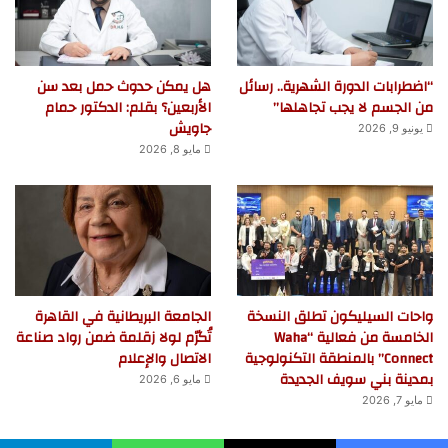
“اضطرابات الدورة الشهرية.. رسائل
هل يمكن حدوث حمل بعد سن
من الجسم لا يجب تجاهلها”
الأربعين؟ بقلم: الدكتور حمام
جاويش
يونيو 9, 2026
مايو 8, 2026
واحات السيليكون تطلق النسخة
الجامعة البريطانية في القاهرة
الخامسة من فعالية “Waha
تُكرّم لولا زقلمة ضمن رواد صناعة
Connect” بالمنطقة التكنولوجية
الاتصال والإعلام
بمدينة بني سويف الجديدة
مايو 6, 2026
مايو 7, 2026