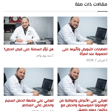
مقالات ذات صلة
الوي
ب
اضطرابات التبويض وتأثيرها على
هل تؤثر السمنة على فرص الحمل؟
الخصوبة عند المرأة
منذ يوم واحد
فبراير 7, 2026
تعرفي علي الأعراض والوقاية من
تعرفي علي متابعة الحمل السليم
الإنفلونزا الموسمية والحمل مع
والحمل عالي المخاطر
دكتور/ حمام جاويش