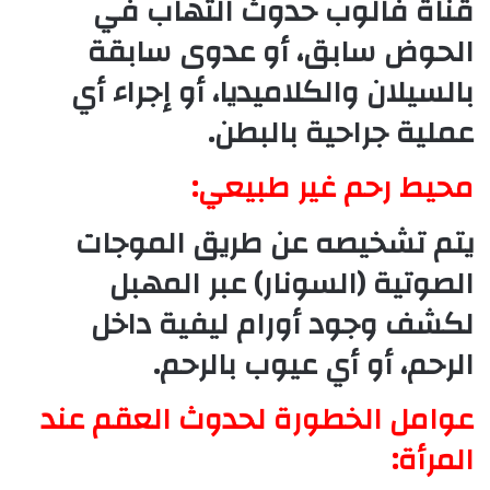
قناة فالوب حدوث التهاب في
الحوض سابق، أو عدوى سابقة
بالسيلان والكلاميديا، أو إجراء أي
عملية جراحية بالبطن.
محيط رحم غير طبيعي:
يتم تشخيصه عن طريق الموجات
الصوتية (السونار) عبر المهبل
لكشف وجود أورام ليفية داخل
الرحم، أو أي عيوب بالرحم.
عوامل الخطورة لحدوث العقم عند
المرأة: