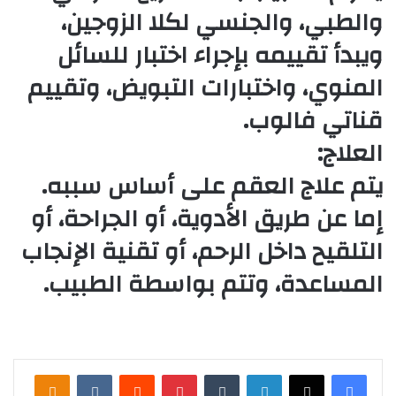
والطبي، والجنسي لكلا الزوجين،
ويبدأ تقييمه بإجراء اختبار للسائل
المنوي، واختبارات التبويض، وتقييم
قناتي فالوب.
العلاج:
يتم علاج العقم على أساس سببه.
إما عن طريق الأدوية، أو الجراحة، أو
التلقيح داخل الرحم، أو تقنية الإنجاب
المساعدة، وتتم بواسطة الطبيب.
لينكدإن
‏Tumblr
بينتيريست
‏Reddit
‏VKontakte
Odnoklassniki