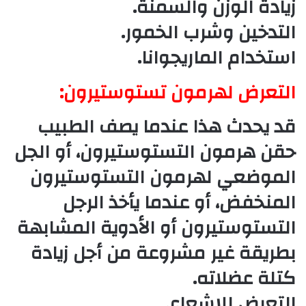
زيادة الوزن والسمنة.
التدخين وشرب الخمور.
استخدام الماريجوانا.
التعرض لهرمون تستوستيرون:
قد يحدث هذا عندما يصف الطبيب
حقن هرمون التستوستيرون، أو الجل
الموضعي لهرمون التستوستيرون
المنخفض، أو عندما يأخذ الرجل
التستوستيرون أو الأدوية المشابهة
بطريقة غير مشروعة من أجل زيادة
كتلة عضلاته.
التعرض للإشعاع.