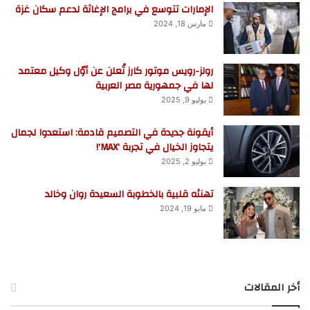
الإمارات تتوسع في برامج الإغاثة لدعم سكان غزة
مارس 18, 2024
رولز-رويس موتور كارز تُعلن عن أوّل وكيل معتمد
لها في جمهورية مصر العربية
يوليو 9, 2025
أيقونة جديدة في التصميم قادمة: استعدوا لجمال
يتجاوز الخيال في تجربة ‘MAX’!
يوليو 2, 2025
تهنئه قلبية بالخطوبة السعيدة روان وخالد
مايو 19, 2024
أخر المقالات