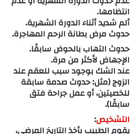
عدم حدوث الدورة الشهرية أو عدم
انتظامها.
ألم شديد أثناء الدورة الشهرية.
حدوث مرض بطانة الرحم المهاجرة.
حدوث التهاب بالحوض سابقًا.
الإجهاض لأكثر من مرة.
عند الشك بوجود سبب للعقم عند
الزوج (مثل: حدوث صدمة سابقة
للخصيتين، أو عمل جراحة فتق
سابقًا).
التشخيص
:
يقوم الطبيب بأخذ التاريخ المرضي،