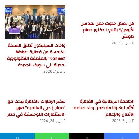
هل يمكن حدوث حمل بعد سن
الأربعين؟ بقلم: الدكتور حمام
جاويش
مايو 8, 2026
واحات السيليكون تطلق النسخة
الخامسة من فعالية “Waha
Connect” بالمنطقة التكنولوجية
بمدينة بني سويف الجديدة
مايو 7, 2026
الجامعة البريطانية في القاهرة
سفير الإمارات بالقاهرة يبحث مع
تُكرّم لولا زقلمة ضمن رواد صناعة
“موانئ دبي العالمية” تعزيز
الاتصال والإعلام
الاستثمارات اللوجستية في مصر
مايو 6, 2026
أبريل 24, 2026