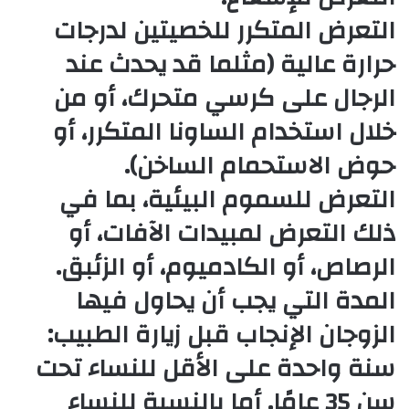
التعرض المتكرر للخصيتين لدرجات
حرارة عالية (مثلما قد يحدث عند
الرجال على كرسي متحرك، أو من
خلال استخدام الساونا المتكرر، أو
حوض الاستحمام الساخن).
التعرض للسموم البيئية، بما في
ذلك التعرض لمبيدات الآفات، أو
الرصاص، أو الكادميوم، أو الزئبق.
المدة التي يجب أن يحاول فيها
الزوجان الإنجاب قبل زيارة الطبيب:
سنة واحدة على الأقل للنساء تحت
سن 35 عامًا. أما بالنسبة للنساء