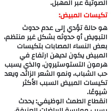
الصوتية عبر المهبل.
تكيسات المبيض:
هو حالة تؤدي إلى عدم حدوث
التبويض أو حدوثه بشكل غير منتظم،
بعض النساء المصابات بتكيسات
المبيض يكون لديهن ارتفاع في
هرمون التستوستيرون، والذي يسبب
حب الشباب، ونمو الشعر الزائد، ويعد
تكيسات المبيض السبب الأكثر
شيوعًا.
انقطاع الطمث الوظيفي: يحدث
بسبب ممارسة الرياضات العنيفة،