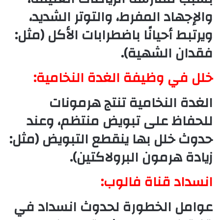
والإجهاد المفرط، والتوتر الشديد،
ويرتبط أحيانًا باضطرابات الأكل (مثل:
فقدان الشهية).
خلل في وظيفة الغدة النخامية:
الغدة النخامية تنتج هرمونات
للحفاظ على تبويض منتظم، وعند
حدوث خلل بها ينقطع التبويض (مثل:
زيادة هرمون البرولاكتين).
انسداد قناة فالوب:
عوامل الخطورة لحدوث انسداد في