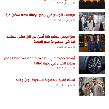
يوليو 9, 2025
الإمارات تتوسع في برامج الإغاثة لدعم سكان غزة
مارس 18, 2024
رولز-رويس موتور كارز تُعلن عن أوّل وكيل معتمد
لها في جمهورية مصر العربية
يوليو 9, 2025
أيقونة جديدة في التصميم قادمة: استعدوا لجمال
يتجاوز الخيال في تجربة ‘MAX’!
يوليو 2, 2025
تهنئه قلبية بالخطوبة السعيدة روان وخالد
مايو 19, 2024