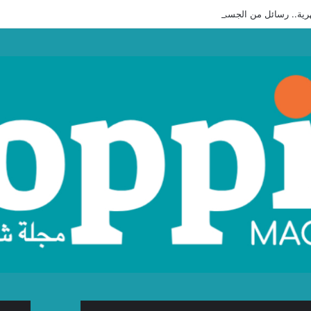
ية.. رسائل من الجسم لا يجب تجاهلها”