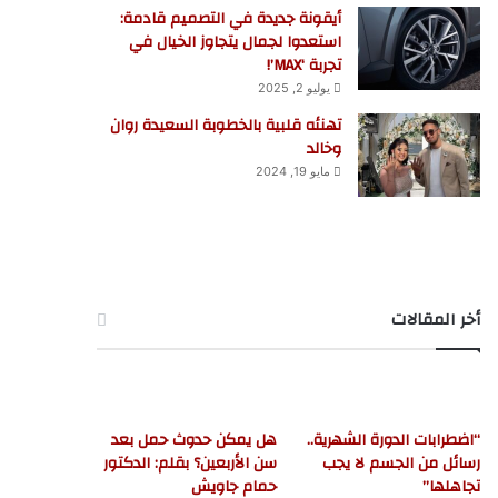
أيقونة جديدة في التصميم قادمة:
استعدوا لجمال يتجاوز الخيال في
تجربة ‘MAX’!
يوليو 2, 2025
تهنئه قلبية بالخطوبة السعيدة روان
وخالد
مايو 19, 2024
أخر المقالات
“اضطرابات الدورة الشهرية..
هل يمكن حدوث حمل بعد
رسائل من الجسم لا يجب
سن الأربعين؟ بقلم: الدكتور
تجاهلها”
حمام جاويش