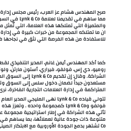
صرح المهندس هشام عز العرب، رئيس مجلس إدارة 
مما ساهم في تقد
والمتميزة التي تمتلكها هذه العلامة، التي تُمثل مزي
ان ما تمتلكه المجموعة من خبرات كبيرة في إدارة 
للاستفادة من هذه الفرصة التي نثق في نجاحها ف
كما أكد المهندس أيمن غانم، المدير التنفيذي لقط
الشراكة. وقال: إن تقد
مستعدون جيداً لضمان دخول سلس إلى السوق وتقديم
المتراكمة في إدارة العلامات التجارية الفاخرة، نرى فرصة كبيرة لـ k & Co
تتولي قياده Lynk & Co نهى المليج
فولفو وLynk & Co كمجموعة واحده . وتعزز هذه الشراكة محفظة عز العرب الثرية في قطاع السيارات.
تأتي هذه الشراكة في إطار استراتيجية مجموعة عز ال
Co تشتهر بدمج الجودة الأوروبية مع الابتكار الصيني.