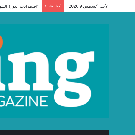
الأحد, أغسطس 9 2026
أخبار عاجلة
“اضطرابات الدورة الشهر