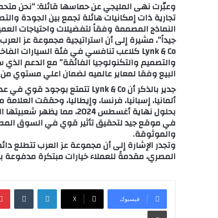
تجارية ذات إمكانيات هائلة تجمع بين الجودة والت
جيداً”، مشيرة إلى أن استراتيجية مجموعة عز الع
Lynk & Co كلاعب تنافسي في فئة السيارات الفا
والتصميم والتكنولوجيا الفائقة” مع الدعم الذي 
البيع وفقا لمعاير عالميه لضمان اعلي مستوي من 
جدير بالذكر أن Lynk & Co تتمتع ب
في موقع جيد لتحقيق تأثير قوي في السوق المصري
والموثوقة.
وتجدر الإشارة إلى أن مجموعة عز العرب تتطلع دائ
المصري، مقدمةً للعملاء خيارات مبتكرة مدفوعة بالجودة م
لينكدإن
‏Tumblr
فيسبوك
‫X
طباعة