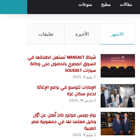
مقالات
مطبخ
منوعات
الأشهر
الأخيرة
تعليقات
شركة MANEAST تستهل انطلاقها في
السوق المصري بالحصول على وكالة
سيارات SOUEAST
يوليو 9, 2025
الإمارات تتوسع في برامج الإغاثة
لدعم سكان غزة
مارس 18, 2024
رولز-رويس موتور كارز تُعلن عن أوّل
وكيل معتمد لها في جمهورية مصر
العربية
يوليو 9, 2025