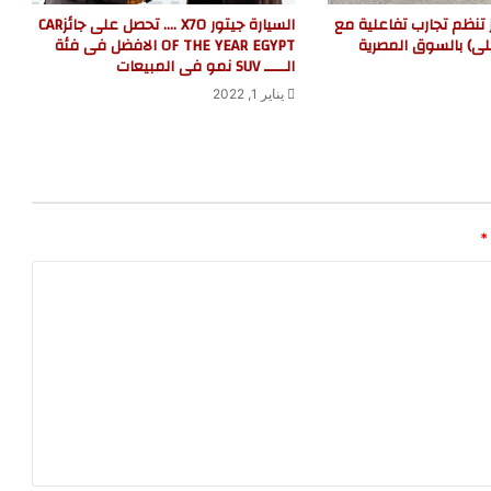
 تنظم تجارب تفاعلية مع
السيارة جيتور X70 …. تحصل على جائزCAR
لى) بالسوق المصرية
OF THE YEAR EGYPT الافضل فى فئة
الـــــ SUV نمو فى المبيعات
يناير 1, 2022
*