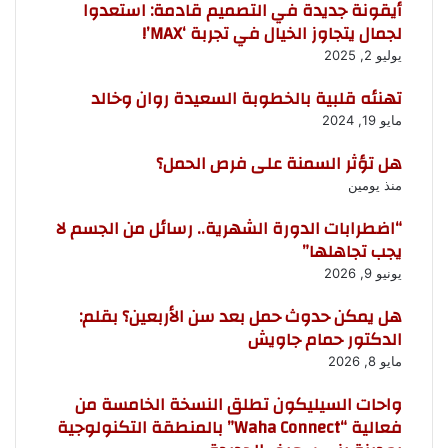
أيقونة جديدة في التصميم قادمة: استعدوا
لجمال يتجاوز الخيال في تجربة ‘MAX’!
يوليو 2, 2025
تهنئه قلبية بالخطوبة السعيدة روان وخالد
مايو 19, 2024
هل تؤثر السمنة على فرص الحمل؟
منذ يومين
“اضطرابات الدورة الشهرية.. رسائل من الجسم لا
يجب تجاهلها”
يونيو 9, 2026
هل يمكن حدوث حمل بعد سن الأربعين؟ بقلم:
الدكتور حمام جاويش
مايو 8, 2026
واحات السيليكون تطلق النسخة الخامسة من
فعالية “Waha Connect” بالمنطقة التكنولوجية