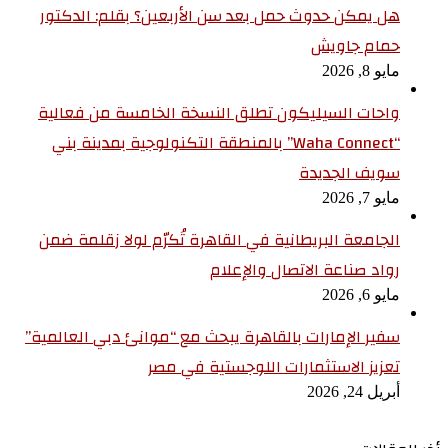
هل يمكن حدوث حمل بعد سن الأربعين؟ بقلم: الدكتور
حمام جاويش
مايو 8, 2026
واحات السيليكون تطلق النسخة الخامسة من فعالية
“Waha Connect” بالمنطقة التكنولوجية بمدينة بني
سويف الجديدة
مايو 7, 2026
الجامعة البريطانية في القاهرة تُكرّم لولا زقلمة ضمن
رواد صناعة الاتصال والإعلام
مايو 6, 2026
سفير الإمارات بالقاهرة يبحث مع “موانئ دبي العالمية”
تعزيز الاستثمارات اللوجستية في مصر
أبريل 24, 2026