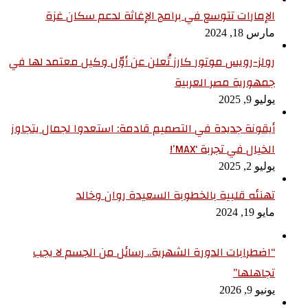
الإمارات تتوسع في برامج الإغاثة لدعم سكان غزة
مارس 18, 2024
رولز-رويس موتور كارز تُعلن عن أوّل وكيل معتمد لها في
جمهورية مصر العربية
يوليو 9, 2025
أيقونة جديدة في التصميم قادمة: استعدوا لجمال يتجاوز
الخيال في تجربة ‘MAX’!
يوليو 2, 2025
تهنئه قلبية بالخطوبة السعيدة روان وخالد
مايو 19, 2024
“اضطرابات الدورة الشهرية.. رسائل من الجسم لا يجب
تجاهلها”
يونيو 9, 2026