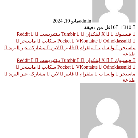
admin
مايو 19, 2024
1٬310
0
أقل من دقيقة
فيسبوك
‫X
لينكدإن
بينتيريست
Odnoklassniki
‫Pocket
سكايب
ماسنجر
ماسنجر
واتساب
تيلقرام
ڤايبر
لاين
مشاركة عبر البريد
طباعة
فيسبوك
‫X
لينكدإن
بينتيريست
Odnoklassniki
‫Pocket
سكايب
ماسنجر
ماسنجر
واتساب
تيلقرام
ڤايبر
لاين
مشاركة عبر البريد
طباعة