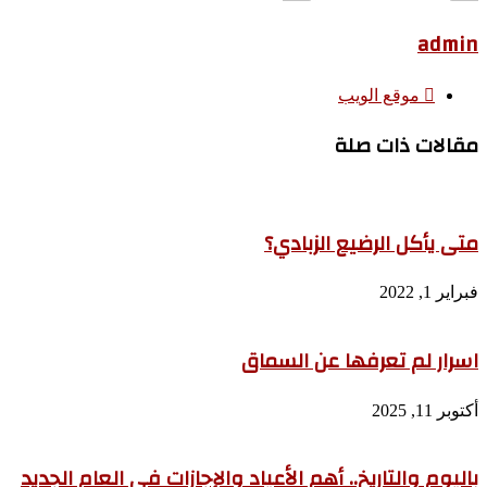
admin
موقع الويب
مقالات ذات صلة
متى يأكل الرضيع الزبادي؟
فبراير 1, 2022
اسرار لم تعرفها عن السماق
أكتوبر 11, 2025
باليوم والتاريخ.. أهم الأعياد والإجازات فى العام الجديد