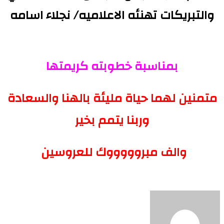
والتبريكات تهنئه الاعلاميه/ نجلاء اسامه
بمناسبة خطوبته كريمتها
متمنين لهما حياة مليئة بالهنا والسعادة
وربنا يتمم بخير
والف مبروووووك للعروسين