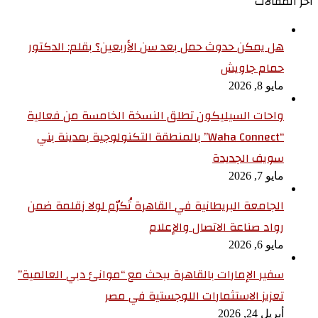
أخر المقالات
هل يمكن حدوث حمل بعد سن الأربعين؟ بقلم: الدكتور
حمام جاويش
مايو 8, 2026
واحات السيليكون تطلق النسخة الخامسة من فعالية
“Waha Connect” بالمنطقة التكنولوجية بمدينة بني
سويف الجديدة
مايو 7, 2026
الجامعة البريطانية في القاهرة تُكرّم لولا زقلمة ضمن
رواد صناعة الاتصال والإعلام
مايو 6, 2026
سفير الإمارات بالقاهرة يبحث مع “موانئ دبي العالمية”
تعزيز الاستثمارات اللوجستية في مصر
أبريل 24, 2026