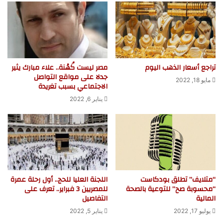
تراجع أسعار الذهب اليوم
مصر ليست كُهْنة.. علاء مبارك يثير
جدلا على مواقع التواصل
مايو 18, 2022
الاجتماعي بسبب تغريدة
يناير 6, 2022
“متلايف” تطلق بودكاست
اللجنة العليا للحج.. أول رحلة عمرة
“محسوبة صح” للتوعية بالصحة
للمصريين 3 فبراير.. تعرف على
المالية
التفاصيل
يوليو 17, 2022
يناير 5, 2022