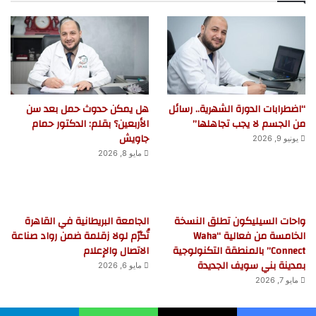
“اضطرابات الدورة الشهرية.. رسائل
هل يمكن حدوث حمل بعد سن
من الجسم لا يجب تجاهلها”
الأربعين؟ بقلم: الدكتور حمام
جاويش
يونيو 9, 2026
مايو 8, 2026
واحات السيليكون تطلق النسخة
الجامعة البريطانية في القاهرة
الخامسة من فعالية “Waha
تُكرّم لولا زقلمة ضمن رواد صناعة
Connect” بالمنطقة التكنولوجية
الاتصال والإعلام
بمدينة بني سويف الجديدة
مايو 6, 2026
مايو 7, 2026