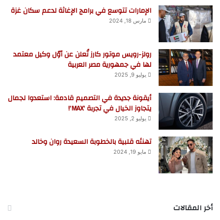
الإمارات تتوسع في برامج الإغاثة لدعم سكان غزة
مارس 18, 2024
رولز-رويس موتور كارز تُعلن عن أوّل وكيل معتمد
لها في جمهورية مصر العربية
يوليو 9, 2025
أيقونة جديدة في التصميم قادمة: استعدوا لجمال
يتجاوز الخيال في تجربة ‘MAX’!
يوليو 2, 2025
تهنئه قلبية بالخطوبة السعيدة روان وخالد
مايو 19, 2024
أخر المقالات