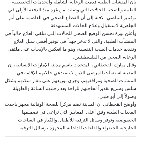
بأن المنشآت الطبية قدمت الرعاية الشاملة والخدمات التخصصية
الطبية والصحية للحالات التي وصلت من غزة منذ الدفعة الأولى في
نوفمبر الماضي، لافتة إلى أن القطاع الصحي في العاصمة على أتم
الجاهزية لاستقبال وعلاج الحالات المستهدفة.
وأعلن نورة تحسن الوضع الصحي للحالات التي تتلقى العلاج حالياً في
المنشآت الطبية، والتي لا تدخر جهداً في توفير أفضل سبل العلاج
وتقديم خدمات الصحة النفسية، وهو ما انعكس بالإيجاب على ملتقي
الرعاية الصحي من الفلسطينيين.
وقال مبارك القحطاني، المتحدث باسم مدينة الإمارات الإنسانية، إن
المدينة استقبلت المرضى الذين لا تستدعي حالاتهم الإقامة في
المنشآت الصحية ومرافقيهم، وجرى توزيعهم على مقار سكنهم بشكل
سلس وسريع تقديراً لحاجتهم للراحة بعد رحلتهم الشاقة والطويلة
وصولاً إلى أبو ظبي.
وأوضح القحطاني أن المدينة تضم مركزاً للصحة الوقائية مجهز بأحدث
المعدات الطبية وفق أعلى المعايير التي تراعي في تصميمها
الخصوصية وتوفر وسائل الترفيه للأطفال والكبار في الساحات
الخارجية الخضراء والقاعات الداخلية المجهزة بوسائل الترفيه.