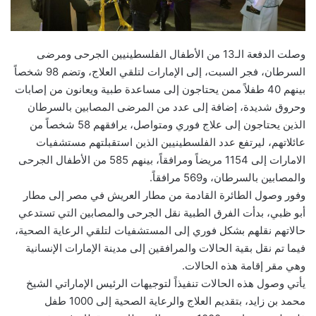
وصلت الدفعة الـ13 من الأطفال الفلسطينيين الجرحى ومرضى
السرطان، فجر السبت، إلى الإمارات لتلقي العلاج، وتضم 98 شخصاً
بينهم 40 طفلاً ممن يحتاجون إلى مساعدة طبية ويعانون من إصابات
وحروق شديدة، إضافة إلى عدد من المرضى المصابين بالسرطان
الذين يحتاجون إلى علاج فوري ومتواصل، يرافقهم 58 شخصاً من
عائلاتهم، ليرتفع عدد الفلسطينيين الذين استقبلتهم مستشفيات
الامارات إلى 1154 مريضاً ومرافقاً، بينهم 585 من الأطفال الجرحى
والمصابين بالسرطان، و569 مرافقاً.
وفور وصول الطائرة القادمة من مطار العريش في مصر إلى مطار
أبو ظبي، بدأت الفرق الطبية نقل الجرحى والمصابين التي تستدعي
حالاتهم نقلهم بشكل فوري إلى المستشفيات لتلقي الرعاية الصحية،
فيما تم نقل بقية الحالات والمرافقين إلى مدينة الإمارات الإنسانية
وهي مقر إقامة هذه الحالات.
يأتي وصول هذه الحالات تنفيذاً لتوجيهات الرئيس الإماراتي الشيخ
محمد بن زايد، بتقديم العلاج والرعاية الصحية إلى 1000 طفل