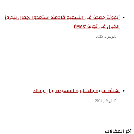
أيقونة جديدة في التصميم قادمة: استعدوا لجمال يتجاوز
الخيال في تجربة ‘MAX’!
يوليو 2, 2025
تهنئه قلبية بالخطوبة السعيدة روان وخالد
مايو 19, 2024
ر المقالات