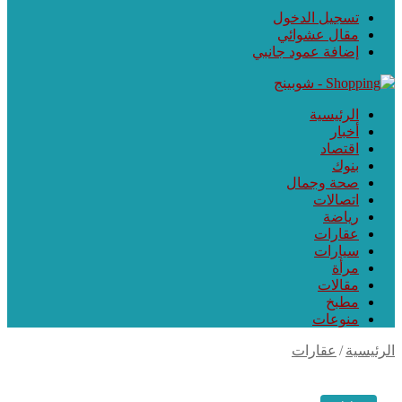
تسجيل الدخول
مقال عشوائي
إضافة عمود جانبي
الرئيسية
أخبار
اقتصاد
بنوك
صحة وجمال
اتصالات
رياضة
عقارات
سيارات
مرأة
مقالات
مطبخ
منوعات
رئيسية
/
عقارات