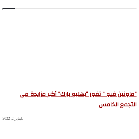
اونتن فيو ” تفوز “بهليو بارك” أكبر مزايدة في
تجمع الخامس
يناير 2, 2022