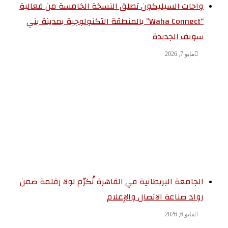
واحات السيليكون تطلق النسخة الخامسة من فعالية
“Waha Connect” بالمنطقة التكنولوجية بمدينة بني
سويف الجديدة
مايو 7, 2026
الجامعة البريطانية في القاهرة تُكرّم لولا زقلمة ضمن
رواد صناعة الاتصال والإعلام
مايو 6, 2026