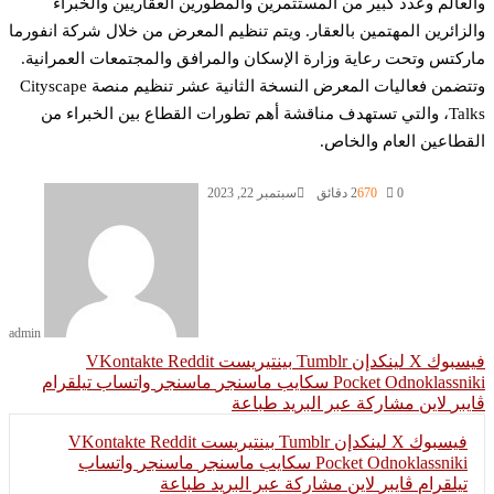
لعالم وعدد كبير من المستثمرين والمطورين العقاريين والخبراء
لزائرين المهتمين بالعقار. ويتم تنظيم المعرض من خلال شركة انفورما
ركتس وتحت رعاية وزارة الإسكان والمرافق والمجتمعات العمرانية.
وتتضمن فعاليات المعرض النسخة الثانية عشر تنظيم منصة Cityscape
Talks، والتي تستهدف مناقشة أهم تطورات القطاع بين الخبراء من
قطاعين العام والخاص.
0
670
2 دقائق
سبتمبر 22, 2023
admin
سبوك
‫X
لينكدإن
بينتيريست
Odnoklassni
‫Pocket
سكايب
ماسنجر
ماسنجر
واتساب
تيلقرام
يبر
لاين
مشاركة عبر البريد
طباعة
فيسبوك
‫X
لينكدإن
بينتيريست
Odnoklassniki
‫Pocket
سكايب
ماسنجر
ماسنجر
واتساب
تيلقرام
ڤايبر
لاين
مشاركة عبر البريد
طباعة