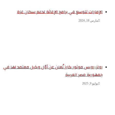
الإمارات تتوسع في برامج الإغاثة لدعم سكان غزة
مارس 18, 2024
رولز-رويس موتور كارز تُعلن عن أوّل وكيل معتمد لها في
جمهورية مصر العربية
يوليو 9, 2025