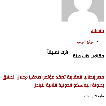
admin
موقع الويب
اترك تعليقاً
مقالات ذات صلة
مصر إيطاليا العقارية تعقد مؤتمرا صحفيا لإعلان انطلاق
بطولة البوسكو الدولية الثانية للبادل
مايو 19, 2023