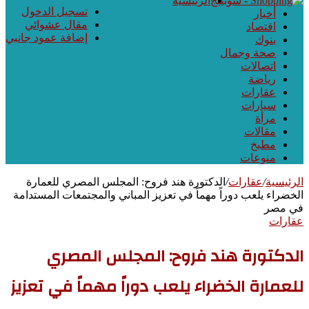
الرئيسية
تسجيل الدخول
أخبار
مقال عشوائي
اقتصاد
إضافة عمود جانبي
بنوك
صحة وجمال
اتصالات
رياضة
عقارات
سيارات
مرأة
مقالات
مطبخ
منوعات
الرئيسية
/
عقارات
/
الدكتورة هند فروح: المجلس المصري للعمارة
الخضراء يلعب دوراً مهماً في تعزيز المباني والمجتمعات المستدامة
في مصر
عقارات
الدكتورة هند فروح: المجلس المصري
للعمارة الخضراء يلعب دوراً مهماً في تعزيز