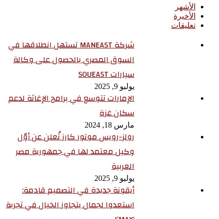
الأشهر
الأخيرة
تعليقات
شركة MANEAST تستهل انطلاقها في
السوق المصري بالحصول على وكالة
سيارات SOUEAST
يوليو 9, 2025
الإمارات تتوسع في برامج الإغاثة لدعم
سكان غزة
مارس 18, 2024
رولز-رويس موتور كارز تُعلن عن أوّل
وكيل معتمد لها في جمهورية مصر
العربية
يوليو 9, 2025
أيقونة جديدة في التصميم قادمة:
استعدوا لجمال يتجاوز الخيال في تجربة