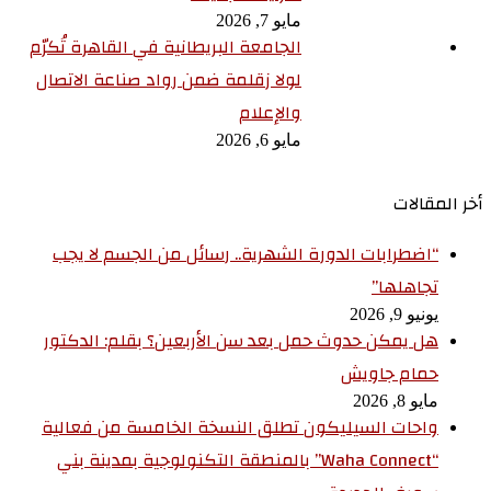
مايو 7, 2026
الجامعة البريطانية في القاهرة تُكرّم
لولا زقلمة ضمن رواد صناعة الاتصال
والإعلام
مايو 6, 2026
أخر المقالات
“اضطرابات الدورة الشهرية.. رسائل من الجسم لا يجب
تجاهلها”
يونيو 9, 2026
هل يمكن حدوث حمل بعد سن الأربعين؟ بقلم: الدكتور
حمام جاويش
مايو 8, 2026
واحات السيليكون تطلق النسخة الخامسة من فعالية
“Waha Connect” بالمنطقة التكنولوجية بمدينة بني