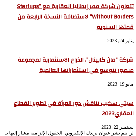
تتعاون شركة مصر إيطاليا العقارية مع “Startups
Without Borders” لاستضافة النسخة الرابعة من
قمتها السنوية
يناير 24, 2023
شركة “مان كابيتال”، الذراع الاستثمارية لمجموعة
منصور تتوسع في استثماراتها العالمية
مايو 19, 2023
سيتي سكيب تناقش دور المرأة في تطوير القطاع
العقاري2023
سبتمبر 22, 2023
لن يتم نشر عنوان بريدك الإلكتروني.
الحقول الإلزامية مشار إليها بـ