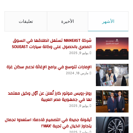
الأشهر
الأخيرة
تعليقات
شركة MANEAST تستهل انطلاقها في السوق
المصري بالحصول على وكالة سيارات SOUEAST
يوليو 9, 2025
الإمارات تتوسع في برامج الإغاثة لدعم سكان غزة
مارس 18, 2024
رولز-رويس موتور كارز تُعلن عن أوّل وكيل معتمد
لها في جمهورية مصر العربية
يوليو 9, 2025
أيقونة جديدة في التصميم قادمة: استعدوا لجمال
يتجاوز الخيال في تجربة ‘MAX’!
يوليو 2, 2025