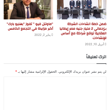
ضمن خطة انشاءات الشركة
“ماونتن فيو ” تفوز “بهليو بارك”
بـإجمالي 2 مليار جنيه مصر إيطاليا
أكبر مزايدة في التجمع الخامس
العقارية توقع شراكة مع أساس
يناير 2, 2022
للإنشاءات
أبريل 10, 2022
اترك تعليقاً
لن يتم نشر عنوان بريدك الإلكتروني.
الحقول الإلزامية مشار إليها بـ
*
ا
ل
ت
ع
ل