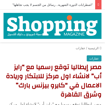
“اضطرابات الدورة الشهرية.. رسائل من الجسم لا يجب تجاهلها”
الرئيسية
/
عقارات
عقارات
مصر إيطاليا توقع رسميا مع “رايز
أب” لانشاء اول مركز للابتكار وريادة
الاعمال في “كايرو بيزنس بارك”
وشرق القاهرة
مصر إيطاليا توقع رسميا مع "رايز أب" لانشاء اول مركز