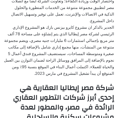
واختصار الوقت وزيادة الكفاءة؛ وتعاونت الشركة ايضا مع اتصلات
مصر لتطبيق مجموعة متنوعة من الخدمات المتطورة والحلول
الذكية في الاتصالات والإنترنت، تعمل على توفير وتسهيل الاتصال
داخل المشروع.
الجدير بالذكر ان مشروع كايرو بيزنس بارك هو المشروع الإداري
الرئيسي لشركة مصر إيطاليا الذي يتم إنشاؤه على مساحة 78 ألف
متر مربع بإجمالي استثمارات 6 مليارات جنيه مصري، ويضم مجموعة
متنوعة من المنشآت، منها مجمع إداري شامل بالإضافة إلى مكاتب
صغيرة ومتوسطة المساحات، سيستضيف المشروع فندق أعمال 5
نجوم بالإضافة إلى المرافق ووسائل الراحة لضمان التوازن بين العمل
والحياة للعملاء. اكتملت أعمال البناء في الموقع بنسبة 95٪ ومن
المتوقع أن يبدأ تشغيل المشروع في مارس 2023.
شركة مصر إيطاليا العقارية هي
إحدى أبرز شركات التطوير العقاري
الرائدة في مصر، والمطور لعدة
مشروعات سكنية والساحلية