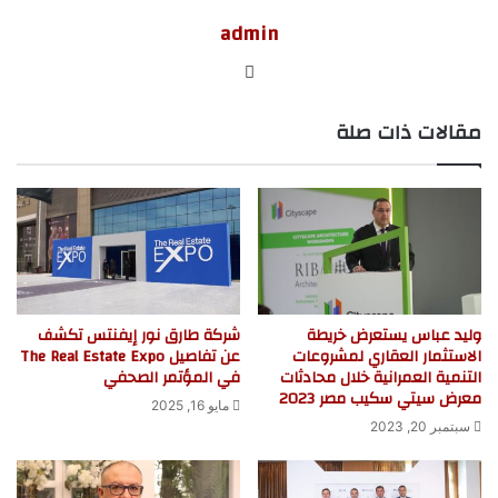
admin
موق
ع
مقالات ذات صلة
الوي
ب
وليد عباس يستعرض خريطة
شركة طارق نور إيفنتس تكشف
الاستثمار العقاري لمشروعات
عن تفاصيل The Real Estate Expo
التنمية العمرانية خلال محادثات
في المؤتمر الصحفي
معرض سيتي سكيب مصر 2023
مايو 16, 2025
سبتمبر 20, 2023