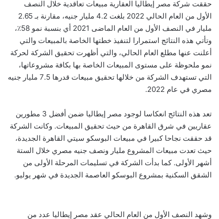
حققت شركة مصر إيطاليا العقارية مبيعات تعاقدية خلال النصف
الأول من العام الحالي 2022 بلغت 4.2 مليار جنيه، مقارنة بـ 2.65
مليار في النصف الأول من العام الماضى 2021 أي بنسبة نمو 58٪،
وتأتي هذه النتائج استمرارا لتنفيذ خطتها الخاصة بالمبيعات والتي
أعلنت عنها مطلع العام الحالي، والتي أظهرت تحقيق الشركة لحركة
نمو ملحوظة على مستوى المبيعات الخاصة بها بكافة مشروعاتها،
التي تستهدف الشركة من خلالها تحقيق مبيعات قدرها 7.5 مليار جنيه
مصري في عام 2022.
تعد هذه النتائج انعكاسا لوجود مصر إيطاليا ضمن أفضل 3 مطورين
عقاريين في شرق القاهرة من حيث تحقيق المبيعات. وكانت الشركة
قد حققت نجاحا كبيرا في مبيعات البوسكو سيتي القاهرة الجديدة،
حيث تعدت مبيعات المشروع مليار ونصف جنيه مصري خلال الستة
أشهر الأولى. كما بدأت الشركة في تسليمات المرحلة الأولى من
الشقق السكنية بمشروع البوسكو العاصمة الجديدة في شهر يوليو.
وشهد النصف الأول من العام الحالي عقد مصر إيطاليا عدد من