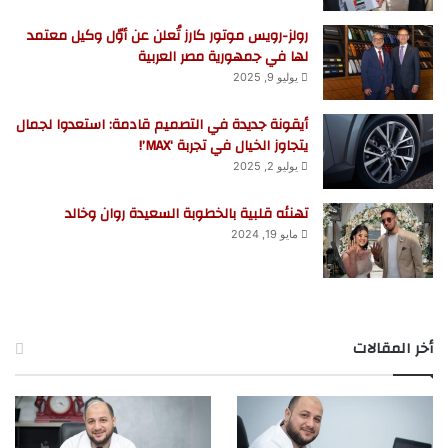
رولز-رويس موتور كارز تُعلن عن أوّل وكيل معتمد
لها في جمهورية مصر العربية
يوليو 9, 2025
أيقونة جديدة في التصميم قادمة: استعدوا لجمال
يتجاوز الخيال في تجربة ‘MAX’!
يوليو 2, 2025
تهنئه قلبية بالخطوبة السعيدة روان وخالد
مايو 19, 2024
أخر المقالات