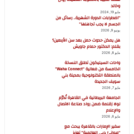
وخالد
مايو 19, 2024
“اضطرابات الدورة الشهرية.. رسائل من
الجسم لا يجب تجاهلها”
يونيو 9, 2026
هل يمكن حدوث حمل بعد سن الأربعين؟
بقلم: الدكتور حمام جاويش
مايو 8, 2026
واحات السيليكون تطلق النسخة
الخامسة من فعالية “Waha Connect”
بالمنطقة التكنولوجية بمدينة بني
سويف الجديدة
مايو 7, 2026
الجامعة البريطانية في القاهرة تُكرّم
لولا زقلمة ضمن رواد صناعة الاتصال
والإعلام
مايو 6, 2026
سفير الإمارات بالقاهرة يبحث مع
“موانئ دبي العالمية” تعزيز