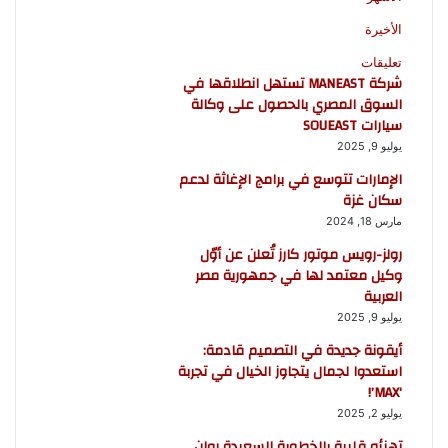
الأخيرة
تعليقات
شركة MANEAST تستهل انطلاقها في
السوق المصري بالحصول على وكالة
سيارات SOUEAST
يوليو 9, 2025
الإمارات تتوسع في برامج الإغاثة لدعم
سكان غزة
مارس 18, 2024
رولز-رويس موتور كارز تُعلن عن أوّل
وكيل معتمد لها في جمهورية مصر
العربية
يوليو 9, 2025
أيقونة جديدة في التصميم قادمة:
استعدوا لجمال يتجاوز الخيال في تجربة
‘MAX’!
يوليو 2, 2025
تهنئه قلبية بالخطوبة السعيدة روان