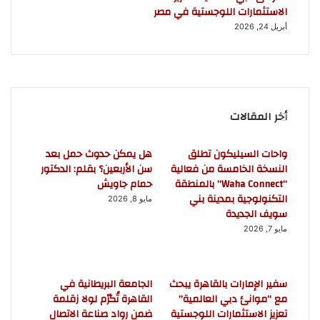
الاستثمارات اللوجستية في مصر
أبريل 24, 2026
أخر المقالات
واحات السيليكون تطلق
هل يمكن حدوث حمل بعد
النسخة الخامسة من فعالية
سن الأربعين؟ بقلم: الدكتور
“Waha Connect” بالمنطقة
حمام جاويش
التكنولوجية بمدينة بني
مايو 8, 2026
سويف الجديدة
مايو 7, 2026
سفير الإمارات بالقاهرة يبحث
الجامعة البريطانية في
مع “موانئ دبي العالمية”
القاهرة تُكرّم لولا زقلمة
تعزيز الاستثمارات اللوجستية
ضمن رواد صناعة الاتصال