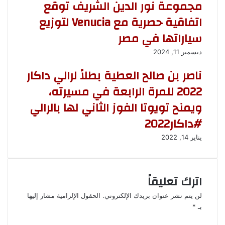
مجموعة نور الدين الشريف توقع
اتفاقية حصرية مع Venucia لتوزيع
سياراتها في مصر
ديسمبر 11, 2024
ناصر بن صالح العطية بطلاً لرالي داكار
2022 للمرة الرابعة في مسيرته،
ويمنح تويوتا الفوز الثاني لها بالرالي
#داکار2022
يناير 14, 2022
اترك تعليقاً
لن يتم نشر عنوان بريدك الإلكتروني.
الحقول الإلزامية مشار إليها
بـ
*
ا