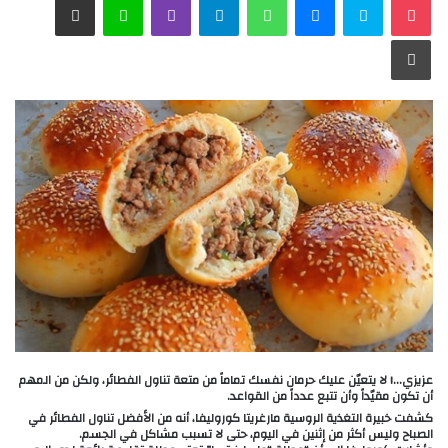
طباعة
عزيزي…! لا يتعيّن عليك حرمان نفسك تماماً من متعة تناول الفطائر، ولكن من المهم
أن تكون مقيّداً وأن تتبع عدداً من القواعد.
كشفت خبيرة التغذية الروسية مارغريتا كوروليفا، أنه من الأفضل تناول الفطائر في
الصباح وليس أكثر من إثنين في اليوم، حتى لا تسبب مشاكل في الجسم.