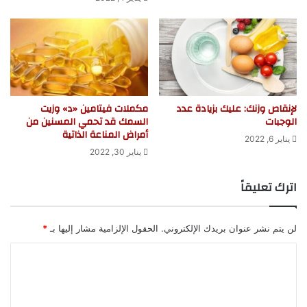
لإنقاص وزنك: عليك بزيادة عدد
مكملات فيتامين «د» وزيت
الوجبات
السمك قد تحمي المسنين من
أمراض المناعة الذاتية
يناير 6, 2022
يناير 30, 2022
اترك تعليقاً
لن يتم نشر عنوان بريدك الإلكتروني.
الحقول الإلزامية مشار إليها بـ
*
ا
ل
ت