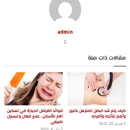
admin
موق
ع
مقالات ذات صلة
الوي
ب
كيف يتم شد البطن المترهل بالليزر
فوائد القرنفل الجبارة في تسكين
وأهم نتائجه وأضراره
آلام الأسنان.. علاج فعال وغسول
طبيعي
فبراير 25, 2022
يناير 4, 2022