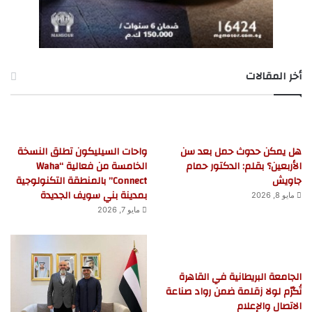
أخر المقالات
هل يمكن حدوث حمل بعد سن
واحات السيليكون تطلق النسخة
الأربعين؟ بقلم: الدكتور حمام
الخامسة من فعالية “Waha
جاويش
Connect” بالمنطقة التكنولوجية
بمدينة بني سويف الجديدة
مايو 8, 2026
مايو 7, 2026
الجامعة البريطانية في القاهرة
تُكرّم لولا زقلمة ضمن رواد صناعة
الاتصال والإعلام