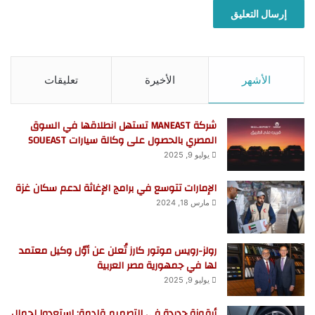
الأشهر
الأخيرة
تعليقات
شركة MANEAST تستهل انطلاقها في السوق
المصري بالحصول على وكالة سيارات SOUEAST
يوليو 9, 2025
الإمارات تتوسع في برامج الإغاثة لدعم سكان غزة
مارس 18, 2024
رولز-رويس موتور كارز تُعلن عن أوّل وكيل معتمد
لها في جمهورية مصر العربية
يوليو 9, 2025
أيقونة جديدة في التصميم قادمة: استعدوا لجمال