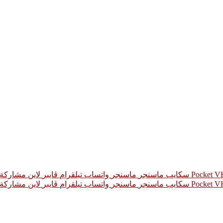
‫Pocket
سكايب
ماسنجر
ماسنجر
واتساب
تيلقرام
ڤايبر
لاين
مشاركة ع
‫Pocket
سكايب
ماسنجر
ماسنجر
واتساب
تيلقرام
ڤايبر
لاين
مشاركة ع