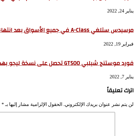
يناير 24, 2022
مرسيدس ستلغي A-Class في جميع الأسواق بعد انتهاء الجيل الحالي
فبراير 19, 2022
فورد موستنج شيلبي GT500 تحصل على نسخة ليجو بهذا السعر
يناير 7, 2022
اترك تعليقاً
لن يتم نشر عنوان بريدك الإلكتروني.
الحقول الإلزامية مشار إليها بـ
*