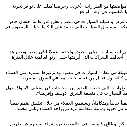
ف مواصفتها مع الطرازات الأخرى، وحرصنا كذلك على توافر تجربة
 بأنفسهم في أرض الواقع.”
 في عرض و صيانه السيارات في مصر و نعلن عن إقامة احتفال خاص
رب متميزة وطرازات تعكس مستقبل السيارات التي تعتمد على التكنولوجيات المتطورة في
لمي لبيع سيارات جيلي الجديدة ولخدمة عملائنا في مصر، ويعتبر هذا
د أهم الشراكات التي أبرمتها جيلي أوتو العالمية خلال الفترة
طويلة في قطاع السيارات في مصر، مع تركيزها الشديد على العملاء
ي كتابة أول فصل من قصة نجاحنا معاً في السوق المصرية”.
ن الطرازات التي حققت العديد من النجاحات في مختلف الأسواق حول
ليمياً للسيارات في منطقة الشرق الأوسط وإفريقيا”.
اً جديداً ومتكاملاً، ويستطيع العملاء من خلال تطبيق صُمم طبقاً
في تجربة رقمية مُتكاملة تزيد من راحة العملاء وتلبي مختلف
كة أبو غالي فاينانس في حالة تفضليهم شراء السيارة عن طريق