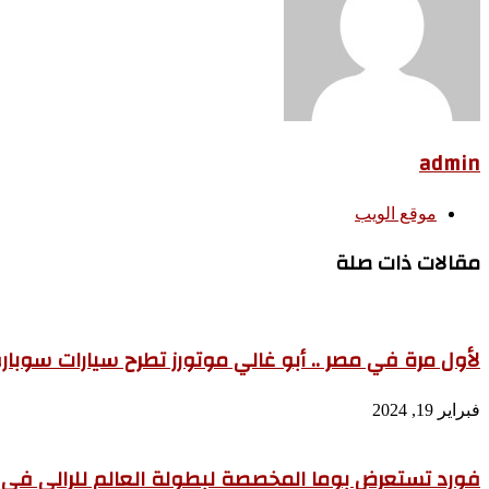
admin
موقع الويب
مقالات ذات صلة
لأول مرة في مصر .. أبو غالي موتورز تطرح سيارات سوبا
فبراير 19, 2024
فورد تستعرض بوما المخصصة لبطولة العالم للرالي في 2022 – صور