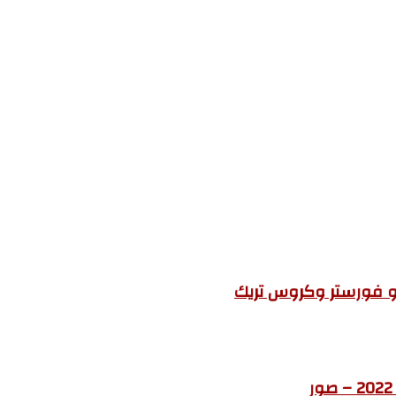
رو فورستر وكروس تريك