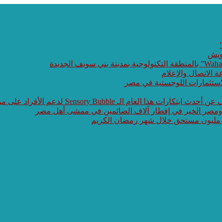
ويش
ة الاتصال والإعلام
الاستثمارات اللوجستية في مصر
 Sensory Bubble لدعم الأفراد على مواجهة طيف التوحد
 ومصر الخير في إفطار آلاف الصائمين في ممشى أهل مصر
 مليون مستحق خلال شهر رمضان الكريم