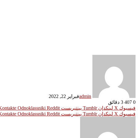
admin
فبراير 22, 2022
0
407
3 دقائق
فيسبوك
‫X
لينكدإن
بينتيريست
Odnoklassniki
فيسبوك
‫X
لينكدإن
بينتيريست
Odnoklassniki