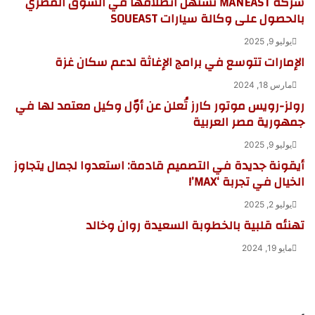
شركة MANEAST تستهل انطلاقها في السوق المصري
بالحصول على وكالة سيارات SOUEAST
يوليو 9, 2025
الإمارات تتوسع في برامج الإغاثة لدعم سكان غزة
مارس 18, 2024
رولز-رويس موتور كارز تُعلن عن أوّل وكيل معتمد لها في
جمهورية مصر العربية
يوليو 9, 2025
أيقونة جديدة في التصميم قادمة: استعدوا لجمال يتجاوز
الخيال في تجربة ‘MAX’!
يوليو 2, 2025
تهنئه قلبية بالخطوبة السعيدة روان وخالد
مايو 19, 2024