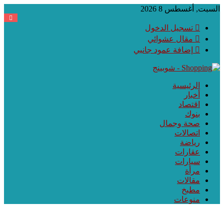
السبت, أغسطس 8 2026
تسجيل الدخول
مقال عشوائي
إضافة عمود جانبي
الرئيسية
أخبار
اقتصاد
بنوك
صحة وجمال
اتصالات
رياضة
عقارات
سيارات
مرأة
مقالات
مطبخ
منوعات