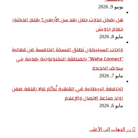
يونيو 9, 2026
هل يمكن حدوث حمل بعد سن الأربعين؟ بقلم: الدكتور
حمام جاويش
مايو 8, 2026
واحات السيليكون تطلق النسخة الخامسة من فعالية
“Waha Connect” بالمنطقة التكنولوجية بمدينة بني
سويف الجديدة
مايو 7, 2026
الجامعة البريطانية في القاهرة تُكرّم لولا زقلمة ضمن
رواد صناعة الاتصال والإعلام
مايو 6, 2026
زر الذهاب إلى الأعلى