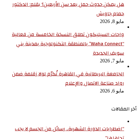
هل يمكن حدوث حمل بعد سن الأربعين؟ بقلم: الدكتور
حمام جاويش
مايو 8, 2026
واحات السيليكون تطلق النسخة الخامسة من فعالية
“Waha Connect” بالمنطقة التكنولوجية بمدينة بني
سويف الجديدة
مايو 7, 2026
الجامعة البريطانية في القاهرة تُكرّم لولا زقلمة ضمن
رواد صناعة الاتصال والإعلام
مايو 6, 2026
أخر المقالات
“اضطرابات الدورة الشهرية.. رسائل من الجسم لا يجب
تجاهلها”