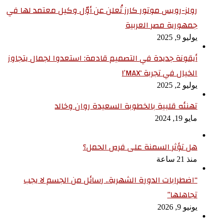
رولز-رويس موتور كارز تُعلن عن أوّل وكيل معتمد لها في
جمهورية مصر العربية
يوليو 9, 2025
أيقونة جديدة في التصميم قادمة: استعدوا لجمال يتجاوز
الخيال في تجربة ‘MAX’!
يوليو 2, 2025
تهنئه قلبية بالخطوبة السعيدة روان وخالد
مايو 19, 2024
هل تؤثر السمنة على فرص الحمل؟
منذ 21 ساعة
“اضطرابات الدورة الشهرية.. رسائل من الجسم لا يجب
تجاهلها”
يونيو 9, 2026