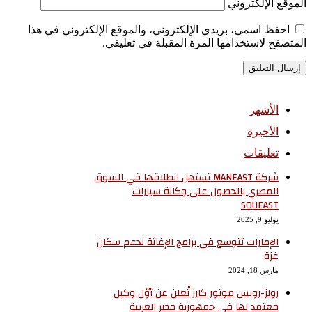
الموقع الإلكتروني
احفظ اسمي، بريدي الإلكتروني، والموقع الإلكتروني في هذا
المتصفح لاستخدامها المرة المقبلة في تعليقي.
الأشهر
الأخيرة
تعليقات
شركة MANEAST تستهل انطلاقها في السوق
المصري بالحصول على وكالة سيارات
SOUEAST
يوليو 9, 2025
الإمارات تتوسع في برامج الإغاثة لدعم سكان
غزة
مارس 18, 2024
رولز-رويس موتور كارز تُعلن عن أوّل وكيل
معتمد لها في جمهورية مصر العربية