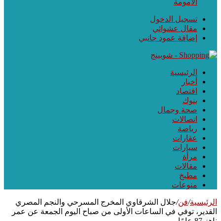
الأمومة
تسجيل الدخول
مقال عشوائي
إضافة عمود جانبي
الرئيسية
أخبار
اقتصاد
بنوك
صحة وجمال
اتصالات
رياضة
عقارات
سيارات
مرأة
مقالات
مطبخ
منوعات
الرئيسية
/
فن
/
جلال الشرقاوي المخرج المسرحي والنجم المصري
القدير، توفي في الساعات الأولى من صباح اليوم الجمعة عن عمر
ناهز 87 عامًا