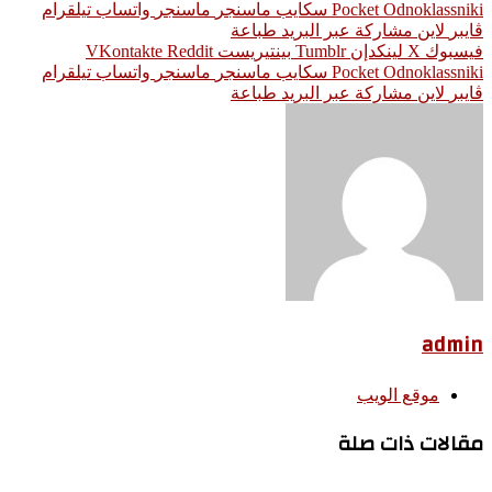
Odnoklassniki
‫Pocket
سكايب
ماسنجر
ماسنجر
واتساب
تيلقرام
ڤايبر
لاين
مشاركة عبر البريد
طباعة
فيسبوك
‫X
لينكدإن
بينتيريست
Odnoklassniki
‫Pocket
سكايب
ماسنجر
ماسنجر
واتساب
تيلقرام
ڤايبر
لاين
مشاركة عبر البريد
طباعة
admin
موقع الويب
مقالات ذات صلة