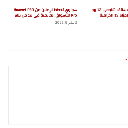
سعر ومواصفات هاتف شاومى 12 برو
هواوي تخطط للإعلان عن Huawei P50
Pro للأسواق العالمية في 12 من يناير
يناير 9, 2022
*