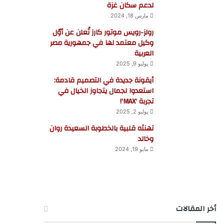
لدعم سكان غزة
مارس 18, 2024
رولز-رويس موتور كارز تُعلن عن أوّل
وكيل معتمد لها في جمهورية مصر
العربية
يوليو 9, 2025
أيقونة جديدة في التصميم قادمة:
استعدوا لجمال يتجاوز الخيال في
تجربة ‘MAX’!
يوليو 2, 2025
تهنئه قلبية بالخطوبة السعيدة روان
وخالد
مايو 19, 2024
أخر المقالات