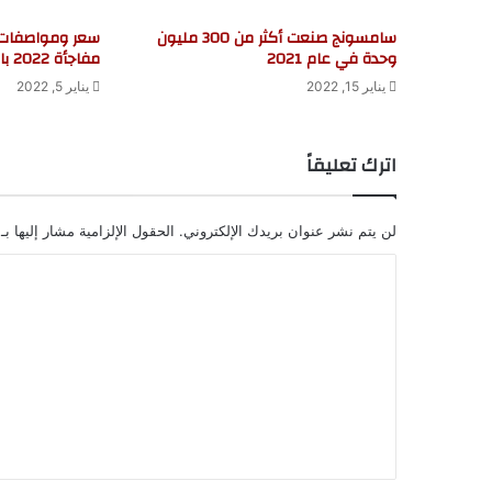
سامسونج صنعت أكثر من 300 مليون
وحدة في عام 2021
مفاجأة 2022 بالمزايا 15 الخرافية
يناير 15, 2022
يناير 5, 2022
اترك تعليقاً
لن يتم نشر عنوان بريدك الإلكتروني.
الحقول الإلزامية مشار إليها بـ
ا
ل
ت
ع
ل
ي
ق