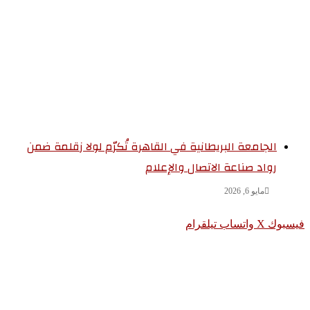
الجامعة البريطانية في القاهرة تُكرّم لولا زقلمة ضمن
رواد صناعة الاتصال والإعلام
مايو 6, 2026
سبوك
‫X
واتساب
تيلقرام