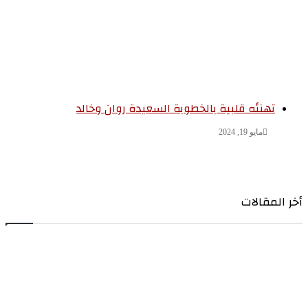
تهنئه قلبية بالخطوبة السعيدة روان وخالد
مايو 19, 2024
ر المقالات