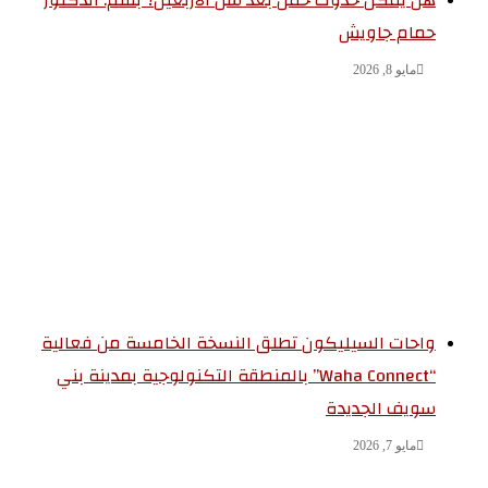
هل يمكن حدوث حمل بعد سن الأربعين؟ بقلم: الدكتور
حمام جاويش
مايو 8, 2026
واحات السيليكون تطلق النسخة الخامسة من فعالية
“Waha Connect” بالمنطقة التكنولوجية بمدينة بني
سويف الجديدة
مايو 7, 2026