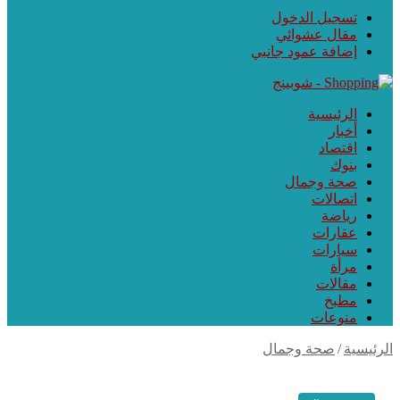
تسجيل الدخول
مقال عشوائي
إضافة عمود جانبي
الرئيسية
أخبار
اقتصاد
بنوك
صحة وجمال
اتصالات
رياضة
عقارات
سيارات
مرأة
مقالات
مطبخ
منوعات
رئيسية
/
صحة وجمال