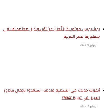
رولز-رويس موتور كارز تُعلن عن أوّل وكيل معتمد لها في
جمهورية مصر العربية
يوليو 9, 2025
أيقونة جديدة في التصميم قادمة: استعدوا لجمال يتجاوز
الخيال في تجربة ‘MAX’!
يوليو 2, 2025