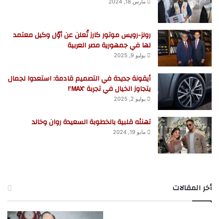
مارس 18, 2024
رولز-رويس موتور كارز تُعلن عن أوّل وكيل معتمد
لها في جمهورية مصر العربية
يوليو 9, 2025
أيقونة جديدة في التصميم قادمة: استعدوا لجمال
يتجاوز الخيال في تجربة ‘MAX’!
يوليو 2, 2025
تهنئه قلبية بالخطوبة السعيدة روان وخالد
مايو 19, 2024
أخر المقالات