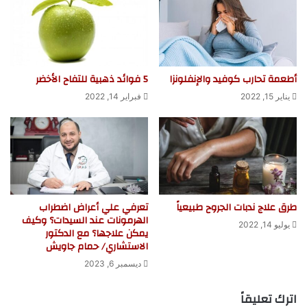
أطعمة تحارب كوفيد والإنفلونزا
5 فوائد ذهبية للتفاح الأخضر
يناير 15, 2022
فبراير 14, 2022
طرق علاج ندبات الجروح طبيعياً
تعرفي علي أعراض اضطراب
الهرمونات عند السيدات؟ وكيف
يوليو 14, 2022
يمكن علاجها؟ مع الدكتور
الاستشاري/ حمام جاويش
ديسمبر 6, 2023
اترك تعليقاً