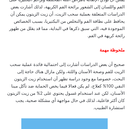
الفم واللسان إلى الشعور برائحة الفم الكريهة، لذلك أشارت بعض
الدراسات المتعلقة بعملية سحب الزيت، أن زيت الزيتون يمكن أن
يحافظ على نظافة الفم والتخلص من البكتيريا، بسبب الخصائص
الموجودة فيه، التي سبق ذكرها في البداية، مما قد يقلل من ظهور
رائحة كريهة في الفم.
ملحوظة مهمة
صحيح أن بعض الدراسات أشارت إلى احتمالية فائدة عملية سحب
الزيت للفم وصحة الأسنان واللثة، ولكن مازال هناك حاجة إلى
البحث، خصوصا مع وجود دراسة تظهر أن استخدام زيت الزيتون
النقي 100% كعلاج، لم يكن فعالا فيما يخص الحماية ضد تآكل مينا
الأسنان، لكن عند استخدام غسول يحتوي على 2% من زيت الزيتون
كان أكثر فاعلية، لذلك في حال مواجهة أي مشكلة صحية، يجب
استشارة الطبيب.