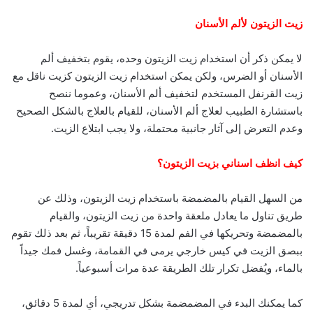
زيت الزيتون لألم الأسنان
لا يمكن ذكر أن استخدام زيت الزيتون وحده، يقوم بتخفيف ألم
الأسنان أو الضرس، ولكن يمكن استخدام زيت الزيتون كزيت ناقل مع
زيت القرنفل المستخدم لتخفيف ألم الأسنان، وعموما ننصح
باستشارة الطبيب لعلاج ألم الأسنان، للقيام بالعلاج بالشكل الصحيح
وعدم التعرض إلى آثار جانبية محتملة، ولا يجب ابتلاع الزيت.
كيف انظف اسناني بزيت الزيتون؟
من السهل القيام بالمضمضة باستخدام زيت الزيتون، وذلك عن
طريق تناول ما يعادل ملعقة واحدة من زيت الزيتون، والقيام
بالمضمضة وتحريكها في الفم لمدة 15 دقيقة تقريباً، ثم بعد ذلك تقوم
ببصق الزيت في كيس خارجي يرمى في القمامة، وغسل فمك جيداً
بالماء، ويُفضل تكرار تلك الطريقة عدة مرات أسبوعياً.
كما يمكنك البدء في المضمضمة بشكل تدريجي، أي لمدة 5 دقائق،