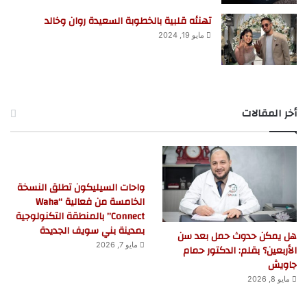
تهنئه قلبية بالخطوبة السعيدة روان وخالد
مايو 19, 2024
أخر المقالات
واحات السيليكون تطلق النسخة
الخامسة من فعالية “Waha
Connect” بالمنطقة التكنولوجية
بمدينة بني سويف الجديدة
هل يمكن حدوث حمل بعد سن
مايو 7, 2026
الأربعين؟ بقلم: الدكتور حمام
جاويش
مايو 8, 2026