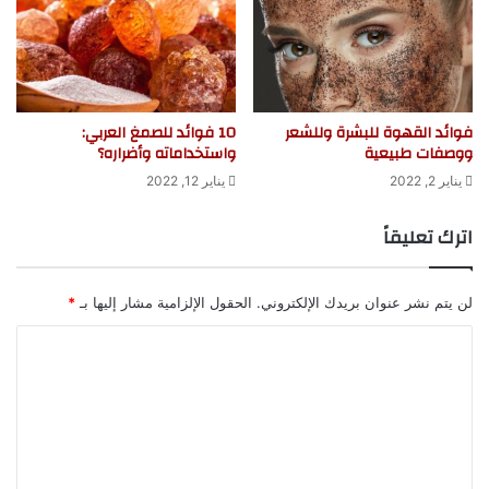
فوائد القهوة للبشرة وللشعر
10 فوائد للصمغ العربي:
ووصفات طبيعية
واستخداماته وأضراره؟
يناير 2, 2022
يناير 12, 2022
اترك تعليقاً
لن يتم نشر عنوان بريدك الإلكتروني.
الحقول الإلزامية مشار إليها بـ
*
ا
ل
ت
ع
ل