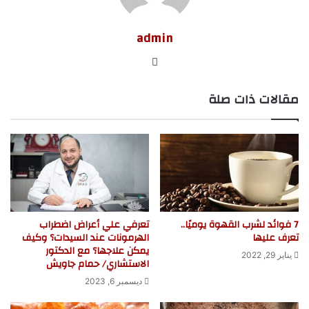
admin
موق
ع
مقالات ذات صلة
الوي
ب
7 فوائد لشرب القهوة يوميًا..
تعرفي علي أعراض اضطراب
تعرف عليها
الهرمونات عند السيدات؟ وكيف
يمكن علاجها؟ مع الدكتور
يناير 29, 2022
الاستشاري/ حمام جاويش
ديسمبر 6, 2023