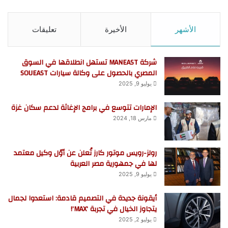
الأشهر
الأخيرة
تعليقات
شركة MANEAST تستهل انطلاقها في السوق
المصري بالحصول على وكالة سيارات SOUEAST
يوليو 9, 2025
الإمارات تتوسع في برامج الإغاثة لدعم سكان غزة
مارس 18, 2024
رولز-رويس موتور كارز تُعلن عن أوّل وكيل معتمد
لها في جمهورية مصر العربية
يوليو 9, 2025
أيقونة جديدة في التصميم قادمة: استعدوا لجمال
يتجاوز الخيال في تجربة ‘MAX’!
يوليو 2, 2025