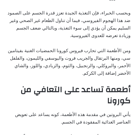
وبحسب الخبراء، فإن التغذية الجيدة تعزز قدرة الجسم على الصمود
ضد هذا الهجوم الفيروسي، فيما أن تناول الطعام غير الصحي وغير
السليم يمكن أن يؤدي إلى سوء التغذية، وبالتالي ضعف الجسم
وزيادة تعرضه للعدوى الفيروسية.
ومن الأطعمة التي تحارب فيروس كورونا الحمضيات الغنية بفيتامين
سي، ومنها البرتقال والجريب فروت واليوسفي والليمون، والفلفل
الأحمر، والبروكلي، والزنجبيل، والثوم، والزبادي، واللوز، والشاي
الأخضر إضافة إلى الكركم.
أطعمة تساعد على التعافي من
كورونا
يأتي البروتين في مقدمة هذه الأطعمة، كونه يساعد على تعويض
العناصر الغذائية المفقودة في الجسم.