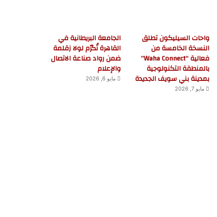
واحات السيليكون تطلق
الجامعة البريطانية في
النسخة الخامسة من
القاهرة تُكرّم لولا زقلمة
فعالية “Waha Connect”
ضمن رواد صناعة الاتصال
بالمنطقة التكنولوجية
والإعلام
بمدينة بني سويف الجديدة
مايو 6, 2026
مايو 7, 2026