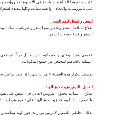
عليك وضع هذا القناع مرة واحدة في الأسبوع لعلاج وإصلاح 
غني بالبروتينات والمعادن والفيتامينات، وكلها مفيدة لشعرك
البيض والعسل لنمو الشعر
لعلاج تساقط الشعر وتحفيز نمو الشعر وتطويله، ماسك البيض
الشعر وتغذية خصلات الشعر.
اغسليه بالشامبو للتخلص من جميع المكونات.
نوصيك بتكرار هذه العملية 4 مرات شهرياً إذا كنت ترغبين في علاج تقصف الشعر وتلفه والحصول على شعر طويل وكثيف.
العسل، البيض وزيت جوز الهند
يمكن أن يساعد محتوى البروتين العالي في البيض على تقوية
والتصفيف. كما يساعد زيت جوز الهند على تنعيم وترطيب ش
لذلك، اخلطي ملعقتين كبيرتين من زيت جوز الهند وملعقتين 