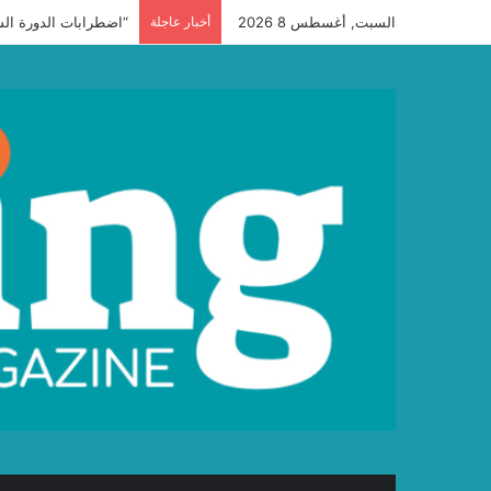
السبت, أغسطس 8 2026
أخبار عاجلة
“اضطرابات الدورة الش