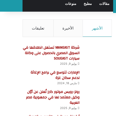
مقالات
مطبخ
منوعات
الأشهر
الأخيرة
تعليقات
شركة MANEAST تستهل انطلاقها في
السوق المصري بالحصول على وكالة
سيارات SOUEAST
يوليو 9, 2025
الإمارات تتوسع في برامج الإغاثة
لدعم سكان غزة
مارس 18, 2024
رولز-رويس موتور كارز تُعلن عن أوّل
وكيل معتمد لها في جمهورية مصر
العربية
يوليو 9, 2025