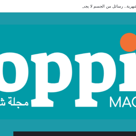
هرية.. رسائل من الجسم لا يجب تجاهلها”