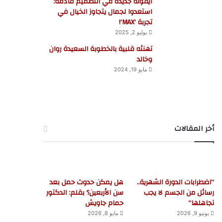
أيقونة جديدة في التصميم قادمة:
استعدوا لجمال يتجاوز الخيال في
تجربة ‘MAX’!
يوليو 2, 2025
تهنئه قلبية بالخطوبة السعيدة روان
وخالد
مايو 19, 2024
أخر المقالات
“اضطرابات الدورة الشهرية..
هل يمكن حدوث حمل بعد
رسائل من الجسم لا يجب
سن الأربعين؟ بقلم: الدكتور
تجاهلها”
حمام جاويش
يونيو 9, 2026
مايو 8, 2026