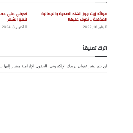
فوائد زيت جوز الهند الصحية والجمالية
تعرفي علي حمض
المذهلة .. تعرف عليها!
لنمو الشعر
يناير 16, 2022
أكتوبر 8, 2024
اترك تعليقاً
لن يتم نشر عنوان بريدك الإلكتروني.
الحقول الإلزامية مشار إليها بـ
ا
ل
ت
ع
ل
ي
ق