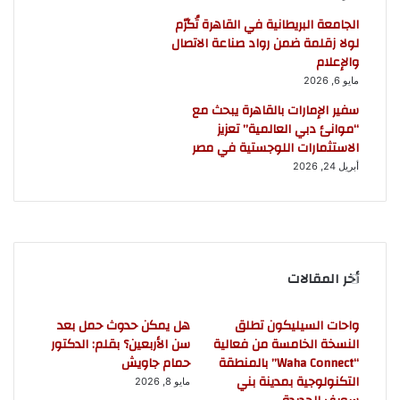
الجامعة البريطانية في القاهرة تُكرّم
لولا زقلمة ضمن رواد صناعة الاتصال
والإعلام
مايو 6, 2026
سفير الإمارات بالقاهرة يبحث مع
“موانئ دبي العالمية” تعزيز
الاستثمارات اللوجستية في مصر
أبريل 24, 2026
أخر المقالات
واحات السيليكون تطلق
هل يمكن حدوث حمل بعد
النسخة الخامسة من فعالية
سن الأربعين؟ بقلم: الدكتور
“Waha Connect” بالمنطقة
حمام جاويش
التكنولوجية بمدينة بني
مايو 8, 2026