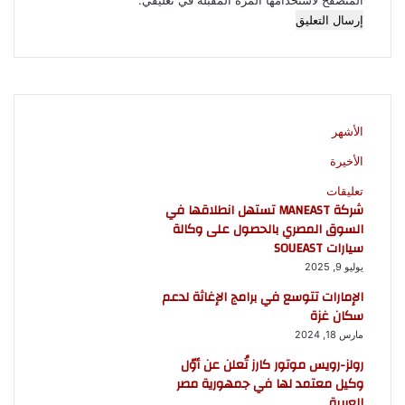
المتصفح لاستخدامها المرة المقبلة في تعليقي.
الأشهر
الأخيرة
تعليقات
شركة MANEAST تستهل انطلاقها في
السوق المصري بالحصول على وكالة
سيارات SOUEAST
يوليو 9, 2025
الإمارات تتوسع في برامج الإغاثة لدعم
سكان غزة
مارس 18, 2024
رولز-رويس موتور كارز تُعلن عن أوّل
وكيل معتمد لها في جمهورية مصر
العربية