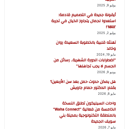
يوليو 9, 2025
أيقونة جديدة في التصميم قادمة:
استعدوا لجمال يتجاوز الخيال في تجربة
‘MAX’!
يوليو 2, 2025
تهنئه قلبية بالخطوبة السعيدة روان
وخالد
مايو 19, 2024
“اضطرابات الدورة الشهرية.. رسائل من
الجسم لا يجب تجاهلها”
يونيو 9, 2026
هل يمكن حدوث حمل بعد سن الأربعين؟
بقلم: الدكتور حمام جاويش
مايو 8, 2026
واحات السيليكون تطلق النسخة
الخامسة من فعالية “Waha Connect”
بالمنطقة التكنولوجية بمدينة بني
سويف الجديدة
مايو 7, 2026