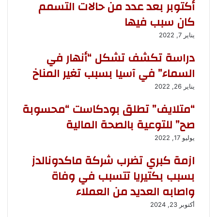
أكتوبر بعد عدد من حالات التسمم
ب
كان سبب فيها
يناير 7, 2022
دراسة تكشف تشكل “أنهار في
السماء” في آسيا بسبب تغير المناخ
يناير 26, 2022
“متلايف” تطلق بودكاست “محسوبة
صح” للتوعية بالصحة المالية
يوليو 17, 2022
ازمة كبري تضرب شركة ماكدونالدز
بسبب بكتيريا تتسبب في وفاة
واصابه العديد من العملاء
أكتوبر 23, 2024