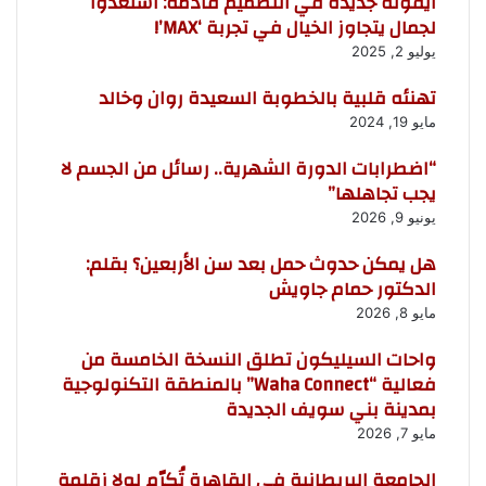
أيقونة جديدة في التصميم قادمة: استعدوا
لجمال يتجاوز الخيال في تجربة ‘MAX’!
يوليو 2, 2025
تهنئه قلبية بالخطوبة السعيدة روان وخالد
مايو 19, 2024
“اضطرابات الدورة الشهرية.. رسائل من الجسم لا
يجب تجاهلها”
يونيو 9, 2026
هل يمكن حدوث حمل بعد سن الأربعين؟ بقلم:
الدكتور حمام جاويش
مايو 8, 2026
واحات السيليكون تطلق النسخة الخامسة من
فعالية “Waha Connect” بالمنطقة التكنولوجية
بمدينة بني سويف الجديدة
مايو 7, 2026
الجامعة البريطانية في القاهرة تُكرّم لولا زقلمة