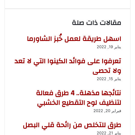
و
ق
ع
مقالات ذات صلة
ا
ل
و
اسهل طريقة لعمل خُبز الشاورما
ي
ب
يناير 19, 2022
تعرفوا على فوائد الكينوا التي لا تعد
ولا تحصى
يناير 15, 2022
نتائجها مذهلة.. 4 طرق فعالة
لتنظيف لوح التقطيع الخشبي
فبراير 20, 2022
طرق للتخلص من رائحة قلي البصل
يناير 21, 2022