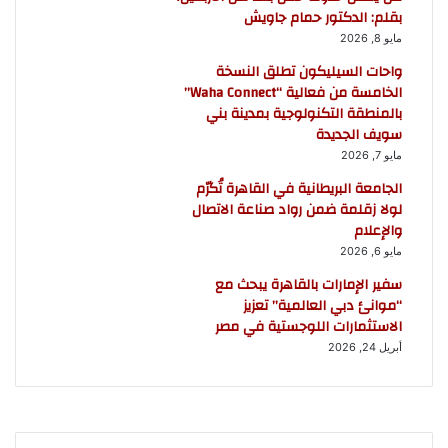
بقلم: الدكتور حمام جاويش
مايو 8, 2026
واحات السيليكون تطلق النسخة
الخامسة من فعالية “Waha Connect”
بالمنطقة التكنولوجية بمدينة بني
سويف الجديدة
مايو 7, 2026
الجامعة البريطانية في القاهرة تُكرّم
لولا زقلمة ضمن رواد صناعة الاتصال
والإعلام
مايو 6, 2026
سفير الإمارات بالقاهرة يبحث مع
“موانئ دبي العالمية” تعزيز
الاستثمارات اللوجستية في مصر
أبريل 24, 2026