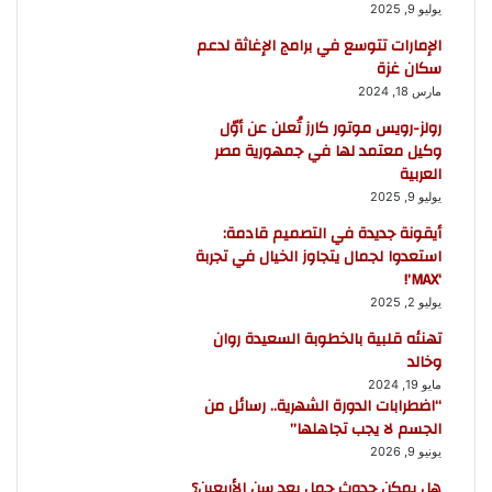
يوليو 9, 2025
الإمارات تتوسع في برامج الإغاثة لدعم
سكان غزة
مارس 18, 2024
رولز-رويس موتور كارز تُعلن عن أوّل
وكيل معتمد لها في جمهورية مصر
العربية
يوليو 9, 2025
أيقونة جديدة في التصميم قادمة:
استعدوا لجمال يتجاوز الخيال في تجربة
‘MAX’!
يوليو 2, 2025
تهنئه قلبية بالخطوبة السعيدة روان
وخالد
مايو 19, 2024
“اضطرابات الدورة الشهرية.. رسائل من
الجسم لا يجب تجاهلها”
يونيو 9, 2026
هل يمكن حدوث حمل بعد سن الأربعين؟