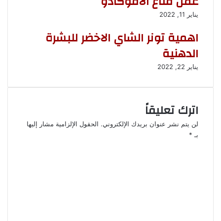
عمل قناع الافوكادو
يناير 11, 2022
اهمية تونر الشاي الاخضر للبشرة
الدهنية
يناير 22, 2022
اترك تعليقاً
لن يتم نشر عنوان بريدك الإلكتروني.
الحقول الإلزامية مشار إليها
بـ
*
ا
ل
ت
ع
ل
ي
ق