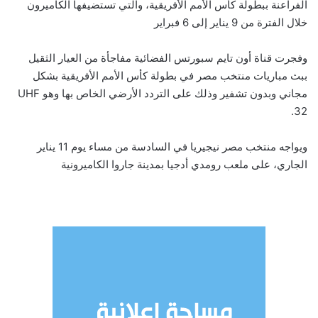
الفراعنة ببطولة كأس الأمم الأفريقية، والتي تستضيفها الكاميرون
خلال الفترة من 9 يناير إلى 6 فبراير
وفجرت قناة أون تايم سبورتس الفضائية مفاجأة من العيار الثقيل
ببث مباريات منتخب مصر في بطولة كأس الأمم الأفريقية بشكل
مجاني وبدون تشفير وذلك على التردد الأرضي الخاص بها وهو UHF
32.
ويواجه منتخب مصر نيجيريا في السادسة من مساء يوم 11 يناير
الجاري، على ملعب رومدي أدجيا بمدينة جاروا الكاميرونية