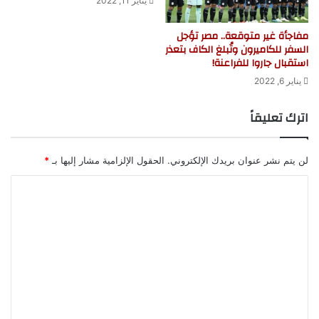
يناير 11, 2022
مفاجأة غير متوقعة.. مصر تؤجل
السفر للكاميرون وتُبلغ الكاف بتعذر
استقبال جاروا للفراعنة!
يناير 6, 2022
اترك تعليقاً
لن يتم نشر عنوان بريدك الإلكتروني.
الحقول الإلزامية مشار إليها بـ
*
ا
ل
ت
ع
ل
ي
ق