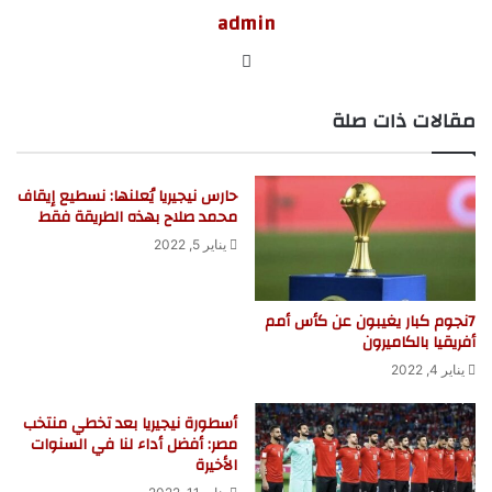
admin
موق
ع
مقالات ذات صلة
الوي
ب
حارس نيجيريا يُعلنها: نسطيع إيقاف
محمد صلاح بهذه الطريقة فقط
يناير 5, 2022
7نجوم كبار يغيبون عن كأس أمم
أفريقيا بالكاميرون
يناير 4, 2022
أسطورة نيجيريا بعد تخطي منتخب
مصر: أفضل أداء لنا في السنوات
الأخيرة