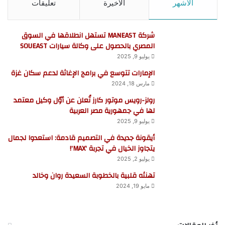
الأشهر
الأخيرة
تعليقات
شركة MANEAST تستهل انطلاقها في السوق
المصري بالحصول على وكالة سيارات SOUEAST
يوليو 9, 2025
الإمارات تتوسع في برامج الإغاثة لدعم سكان غزة
مارس 18, 2024
رولز-رويس موتور كارز تُعلن عن أوّل وكيل معتمد
لها في جمهورية مصر العربية
يوليو 9, 2025
أيقونة جديدة في التصميم قادمة: استعدوا لجمال
يتجاوز الخيال في تجربة ‘MAX’!
يوليو 2, 2025
تهنئه قلبية بالخطوبة السعيدة روان وخالد
مايو 19, 2024