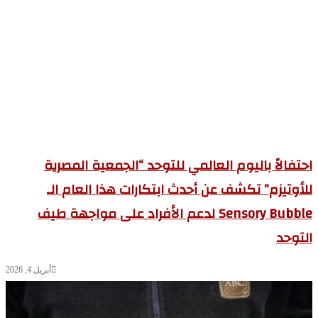
تفالاً باليوم العالمي للتوحد “الجمعية المصرية
أوتيزم” تكشف عن أحدث ابتكارات هذا العام الـ
Sensory Bubble لدعم الأفراد على مواجهة طيف
توحد
أبريل 4, 2026