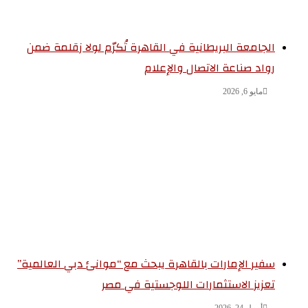
الجامعة البريطانية في القاهرة تُكرّم لولا زقلمة ضمن
رواد صناعة الاتصال والإعلام
مايو 6, 2026
سفير الإمارات بالقاهرة يبحث مع “موانئ دبي العالمية”
تعزيز الاستثمارات اللوجستية في مصر