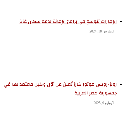
الإمارات تتوسع في برامج الإغاثة لدعم سكان غزة
مارس 18, 2024
رولز-رويس موتور كارز تُعلن عن أوّل وكيل معتمد لها في
جمهورية مصر العربية
يوليو 9, 2025