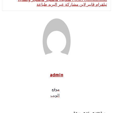
تيلقرام
ڤايبر
لاين
مشاركة عبر البريد
طباعة
admin
موقع
الويب