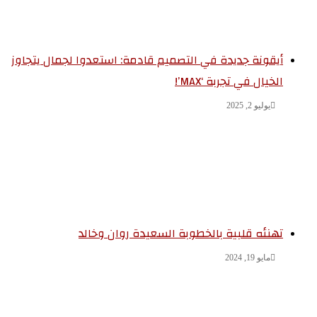
أيقونة جديدة في التصميم قادمة: استعدوا لجمال يتجاوز
الخيال في تجربة ‘MAX’!
يوليو 2, 2025
تهنئه قلبية بالخطوبة السعيدة روان وخالد
مايو 19, 2024