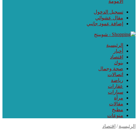
الأمومة
تسجيل الدخول
مقال عشوائي
إضافة عمود جانبي
الرئيسية
أخبار
اقتصاد
بنوك
صحة وجمال
اتصالات
رياضة
عقارات
سيارات
مرأة
مقالات
مطبخ
منوعات
رئيسية
/
اقتصاد