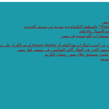
ويش
ة الاتصال والإعلام
الاستثمارات اللوجستية في مصر
 Sensory Bubble لدعم الأفراد على مواجهة طيف التوحد
 ومصر الخير في إفطار آلاف الصائمين في ممشى أهل مصر
 مليون مستحق خلال شهر رمضان الكريم
مومة