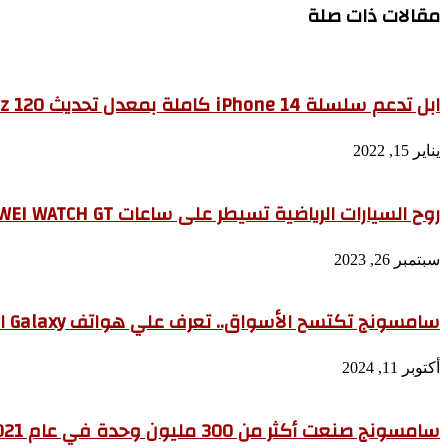
مقالات ذات صلة
ابل تدعم سلسلة iPhone 14 كاملة بمعدل تحديث 120 Hz وذاكرة 6 جيجا بايت رام
يناير 15, 2022
روح السيارات الرياضية تسيطر على ساعات HUAWEI WATCH GT
سبتمبر 26, 2023
سامسونج تكتسح الأسواق.. تعرف علي هواتف Galaxy الأكثر مبيعا
أكتوبر 11, 2024
سامسونج صنعت أكثر من 300 مليون وحدة في عام 2021