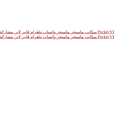
‫Pocket
سكايب
ماسنجر
ماسنجر
واتساب
تيلقرام
ڤايبر
لاين
مشاركة ع
‫Pocket
سكايب
ماسنجر
ماسنجر
واتساب
تيلقرام
ڤايبر
لاين
مشاركة ع