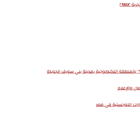
MAX’!
صال والإعلام
مارات اللوجستية في مصر