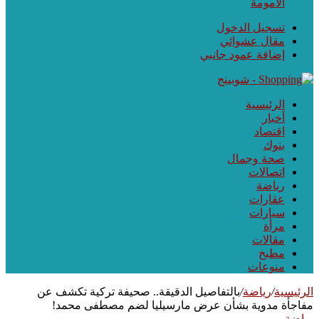
الأمومة
تسجيل الدخول
مقال عشوائي
إضافة عمود جانبي
الرئيسية
أخبار
اقتصاد
بنوك
صحة وجمال
اتصالات
رياضة
عقارات
سيارات
مرأة
مقالات
مطبخ
منوعات
الرئيسية
/
رياضة
/
بالتفاصيل الدقيقة.. صحيفة تركية تكشف عن
مفاجأة مدوية بشأن عرض مارسيليا لضم مصطفى محمد!
رياضة