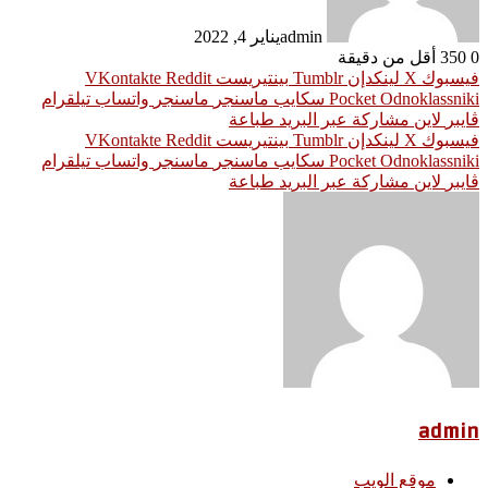
admin
يناير 4, 2022
0
350
أقل من دقيقة
فيسبوك
‫X
لينكدإن
بينتيريست
Odnoklassniki
‫Pocket
سكايب
ماسنجر
ماسنجر
واتساب
تيلقرام
ڤايبر
لاين
مشاركة عبر البريد
طباعة
فيسبوك
‫X
لينكدإن
بينتيريست
Odnoklassniki
‫Pocket
سكايب
ماسنجر
ماسنجر
واتساب
تيلقرام
ڤايبر
لاين
مشاركة عبر البريد
طباعة
admin
موقع الويب