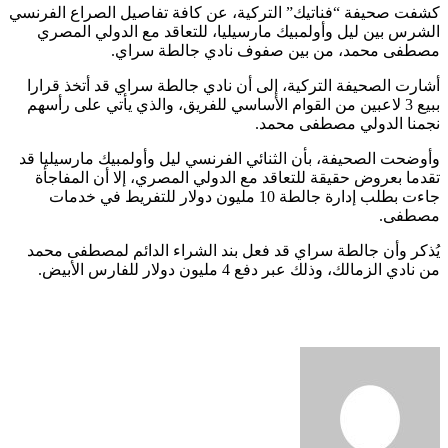
كشفت صحيفة “فناتيك” التركية، عن كافة تفاصيل الصراع الفرنسي
الشرس بين ليل وأولمبيك مارسيليا، للتعاقد مع الدولي المصري
مصطفى محمد، من بين صفوف نادي جالطة سراي.
أشارت الصحيفة التركية، إلى أن نادي جالطة سراي قد أتخذ قرارا
ببيع 3 لاعبين من القوام الأساسي للفريق، والذي يأتي على رأسهم
نجمنا الدولي مصطفى محمد.
وأوضحت الصحيفة، بأن الثنائي الفرنسي ليل وأولمبيك مارسيليا قد
تقدما بعروض حقيقة للتعاقد مع الدولي المصري، إلا أن المفاجأة
جاءت بطلب إدارة جالطة 10 مليون دولار للتفريط في خدمات
مصطفى.
يُذكر وأن جالطة سراي قد فعل بند الشراء الدائم لمصطفى محمد
من نادي الزمالك، وذلك عبر دفع 4 مليون دولار للفارس الأبيض.