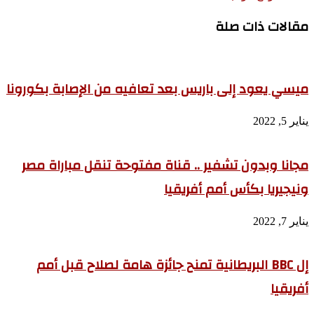
مقالات ذات صلة
ميسي يعود إلى باريس بعد تعافيه من الإصابة بكورونا
يناير 5, 2022
مجانا وبدون تشفير .. قناة مفتوحة تنقل مباراة مصر
ونيجيريا بكأس أمم أفريقيا
يناير 7, 2022
إل BBC البريطانية تمنح جائزة هامة لصلاح قبل أمم
أفريقيا