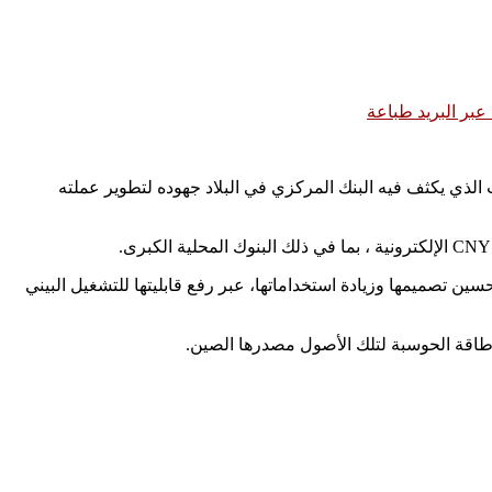
بر البريد
طباعة
جر تطبيقات Android و Apple يوم الثلاثاء في شنغهاي، في الوقت الذي يكثف فيه البنك المركزي في البلاد جهوده لتطوير عملته
وتعمل على تحسين تصميمها وزيادة استخداماتها، عبر رفع قابليتها للتشغيل البيني