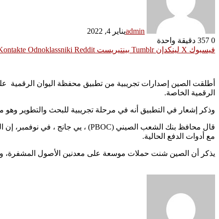
admin
يناير 4, 2022
0
357
دقيقة واحدة
فيسبوك
‫X
لينكدإن
بينتيريست
Odnoklassniki
الرقمية الخاصة.
وذكر إشعار في التطبيق أنه في مرحلة تجريبية للبحث والتطوير وهو متاح فقط لمستخدمين محددي
قال محافظ بنك الشعب الصيني (PBOC)
مع أدوات الدفع الحالية.
يذكر أن الصين شنت حملات موسعة على معدنين الأصول المشفرة، وحظرت التعدين بشكل كامل خلا