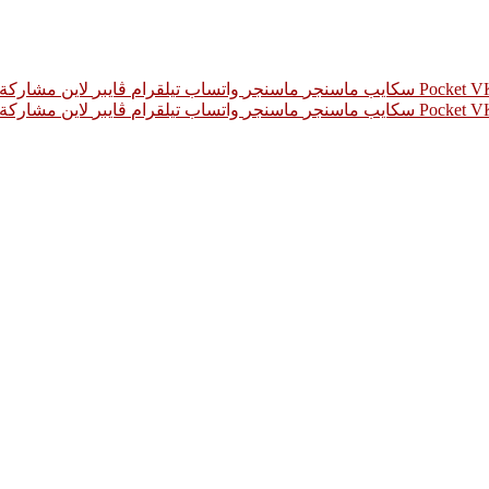
‫Pocket
سكايب
ماسنجر
ماسنجر
واتساب
تيلقرام
ڤايبر
لاين
مشاركة ع
‫Pocket
سكايب
ماسنجر
ماسنجر
واتساب
تيلقرام
ڤايبر
لاين
مشاركة ع