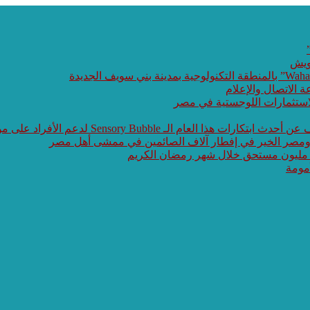
ويش
ة الاتصال والإعلام
الاستثمارات اللوجستية في مصر
 Sensory Bubble لدعم الأفراد على مواجهة طيف التوحد
 ومصر الخير في إفطار آلاف الصائمين في ممشى أهل مصر
 مليون مستحق خلال شهر رمضان الكريم
مومة