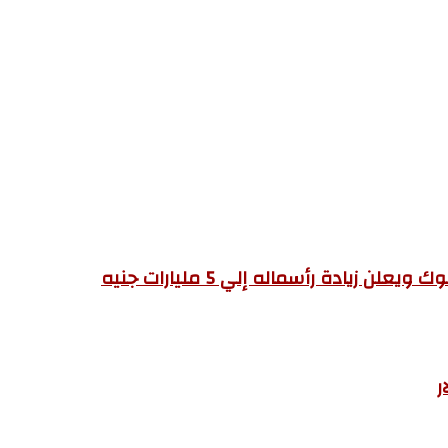
يادة رأسماله إلي 5 مليارات جنيه