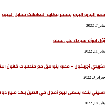
سعر اليورو اليوم يستقر بنهاية التعاملات مقابل الجنيه
يناير 7, 2022
أوّل امرأة سوداء على عملة
يناير 11, 2022
«كريدي أجريكول – مصر» يتوافق مع متطلبات قانون البنوك ويعلن ز
فبراير 3, 2022
«سيتي بنك» يسعى لبيع أصول في الصين بـ1.5 مليار دولار
يناير 18, 2022