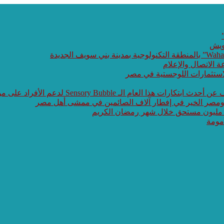
ويش
ة الاتصال والإعلام
الاستثمارات اللوجستية في مصر
 Sensory Bubble لدعم الأفراد على مواجهة طيف التوحد
 ومصر الخير في إفطار آلاف الصائمين في ممشى أهل مصر
 مليون مستحق خلال شهر رمضان الكريم
مومة