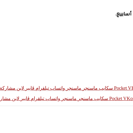
أسابيع.
‫Pocket
سكايب
ماسنجر
ماسنجر
واتساب
تيلقرام
ڤايبر
لاين
مشاركة ع
‫Pocket
سكايب
ماسنجر
ماسنجر
واتساب
تيلقرام
ڤايبر
لاين
مشاركة