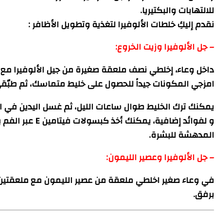
للالتهابات والبكتيريا.
نقدم إليكِ خلطات الألوفيرا لتغذية وتطويل الأظافر :
– جل الألوفيرا وزيت الخروع:
داخل وعاء، إخلطي نصف ملعقة صغيرة من جيل الألوفيرا مع ن
امزجي المكونات جيداً للحصول على خليط متماسك، ثم طبّقي 
يمكنك ترك الخليط طوال ساعات الليل، ثم غسل اليدين في الص
و لفوائد إضا
المدهشة للبشرة.
– جل الألوفيرا وعصير الليمون:
برفق.