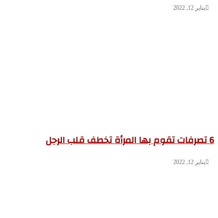
يناير 12, 2022
6 تصرفات تقوم بها المرأة تخطف قلب الرجل
يناير 12, 2022