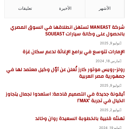
الأشهر
الأخيرة
تعليقات
شركة MANEAST تستهل انطلاقها في السوق المصري
بالحصول على وكالة سيارات SOUEAST
يوليو 9, 2025
الإمارات تتوسع في برامج الإغاثة لدعم سكان غزة
مارس 18, 2024
رولز-رويس موتور كارز تُعلن عن أوّل وكيل معتمد لها في
جمهورية مصر العربية
يوليو 9, 2025
أيقونة جديدة في التصميم قادمة: استعدوا لجمال يتجاوز
الخيال في تجربة ‘MAX’!
يوليو 2, 2025
تهنئه قلبية بالخطوبة السعيدة روان وخالد
مايو 19, 2024