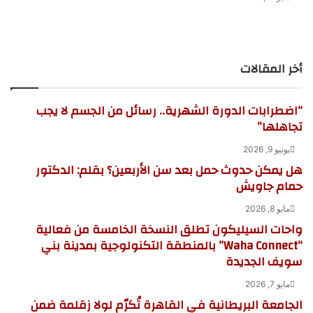
أخر المقالات
“اضطرابات الدورة الشهرية.. رسائل من الجسم لا يجب
تجاهلها”
يونيو 9, 2026
هل يمكن حدوث حمل بعد سن الأربعين؟ بقلم: الدكتور
حمام جاويش
مايو 8, 2026
واحات السيليكون تطلق النسخة الخامسة من فعالية
“Waha Connect” بالمنطقة التكنولوجية بمدينة بني
سويف الجديدة
مايو 7, 2026
الجامعة البريطانية في القاهرة تُكرّم لولا زقلمة ضمن