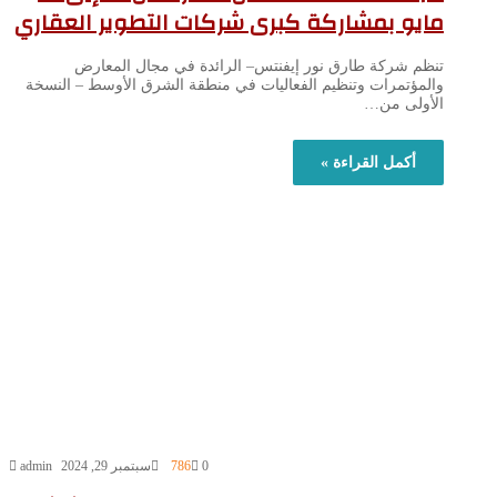
مايو بمشاركة كبرى شركات التطوير العقاري
تنظم شركة طارق نور إيفنتس– الرائدة في مجال المعارض
والمؤتمرات وتنظيم الفعاليات في منطقة الشرق الأوسط – النسخة
الأولى من…
أكمل القراءة »
0
786
سبتمبر 29, 2024
admin