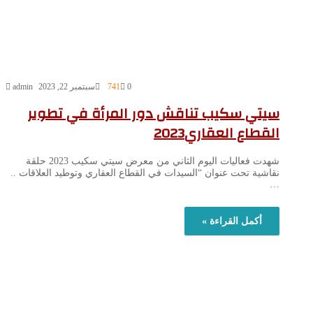
0
741
سبتمبر 22, 2023
admin
سيتي سكيب تناقش دور المرأة في تطوير
القطاع العقاري2023
شهدت فعاليات اليوم الثاني من معرض سيتي سكيب 2023 حلقة
نقاشية تحت عنوان “السيدات في القطاع العقاري وتوطيد العلاقات ..
…
أكمل القراءة »