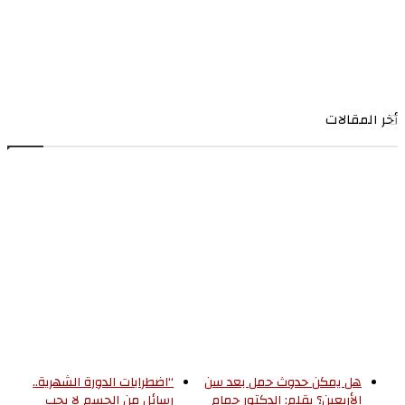
أخر المقالات
هل يمكن حدوث حمل بعد سن
“اضطرابات الدورة الشهرية..
الأربعين؟ بقلم: الدكتور حمام
رسائل من الجسم لا يجب