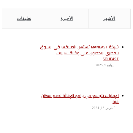
الأشهر
الأخيرة
تعليقات
شركة MANEAST تستهل انطلاقها في السوق
المصري بالحصول على وكالة سيارات
SOUEAST
يوليو 9, 2025
الإمارات تتوسع في برامج الإغاثة لدعم سكان
غزة
مارس 18, 2024