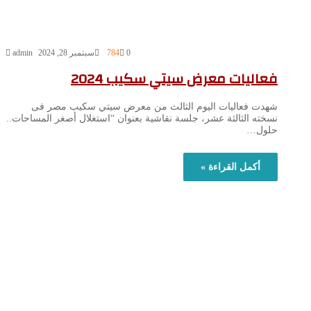
0
784
سبتمبر 28, 2024
admin
فعاليات معرض سيتي سكيب 2024
شهدت فعاليات اليوم الثالث من معرض سيتي سكيب مصر فى
نسخته الثالثة عشر، جلسة نقاشية بعنوان “استغلال أصغر المساحات..
حلول…
أكمل القراءة »