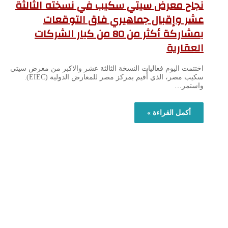
نجاح معرض سيتي سكيب في نسخته الثالثة
عشر وإقبال جماهيري فاق التوقعات
بمشاركة أكثر من 80 من كبار الشركات
العقارية
اختتمت اليوم فعاليات النسخة الثالثة عشر والاكبر من معرض سيتي
سكيب مصر، الذي أُقيم بمركز مصر للمعارض الدولية (EIEC).
واستمر…
أكمل القراءة »