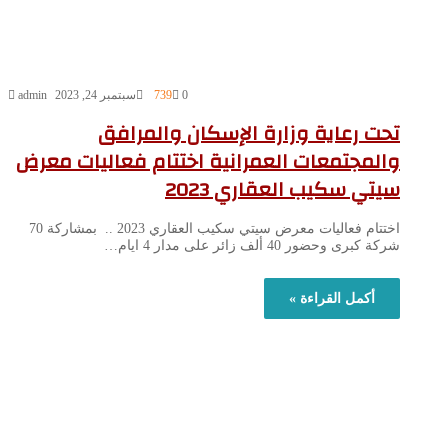
0
739
سبتمبر 24, 2023
admin
تحت رعاية وزارة الإسكان والمرافق
والمجتمعات العمرانية اختتام فعاليات معرض
سيتي سكيب العقاري 2023
اختتام فعاليات معرض سيتي سكيب العقاري 2023 .. بمشاركة 70
شركة كبرى وحضور 40 ألف زائر على مدار 4 ايام…
أكمل القراءة »