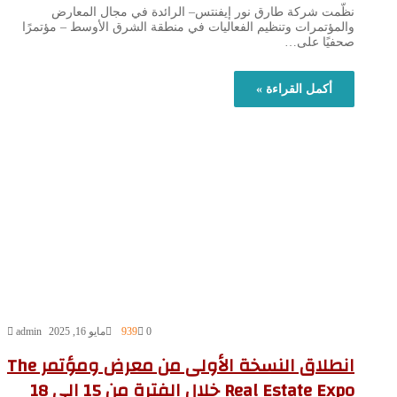
نظّمت شركة طارق نور إيفنتس– الرائدة في مجال المعارض
والمؤتمرات وتنظيم الفعاليات في منطقة الشرق الأوسط – مؤتمرًا
صحفيًا على…
أكمل القراءة »
0
939
مايو 16, 2025
admin
انطلاق النسخة الأولى من معرض ومؤتمر The
Real Estate Expo خلال الفترة من 15 إلى 18