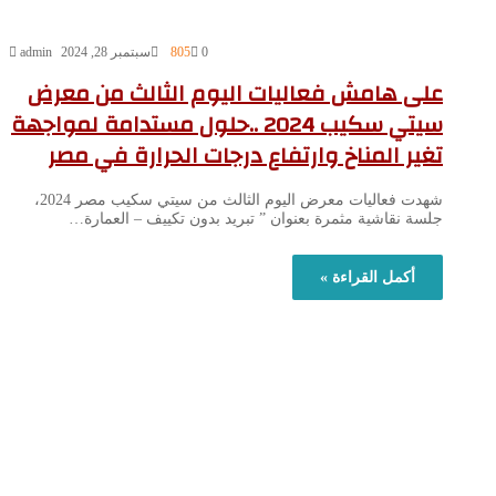
0
805
سبتمبر 28, 2024
admin
على هامش فعاليات اليوم الثالث من معرض
سيتي سكيب 2024 ..حلول مستدامة لمواجهة
تغير المناخ وارتفاع درجات الحرارة في مصر
شهدت فعاليات معرض اليوم الثالث من سيتي سكيب مصر 2024،
جلسة نقاشية مثمرة بعنوان ” تبريد بدون تكييف – العمارة…
أكمل القراءة »