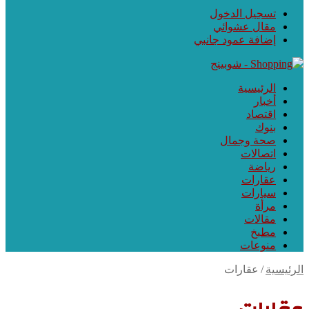
تسجيل الدخول
مقال عشوائي
إضافة عمود جانبي
الرئيسية
أخبار
اقتصاد
بنوك
صحة وجمال
اتصالات
رياضة
عقارات
سيارات
مرأة
مقالات
مطبخ
منوعات
الرئيسية
/
عقارات