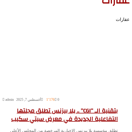
عقارات
عقارات
0
1٬176
أغسطس 7, 2025
admin
بتقنية الـ “CGI” .. يلا بيزنس تطلق مجلتها
التفاعلية الجديدة في معرض سيتي سكيب
تطلق مؤسسة يلا بيزنس الإخبارية المرخصة من المجلس الأعلي