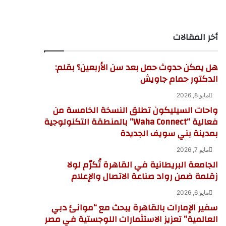
أخر المقالات
هل يمكن حدوث حمل بعد سن الأربعين؟ بقلم:
الدكتور حمام جاويش
مايو 8, 2026
واحات السيليكون تطلق النسخة الخامسة من
فعالية “Waha Connect” بالمنطقة التكنولوجية
بمدينة بني سويف الجديدة
مايو 7, 2026
الجامعة البريطانية في القاهرة تُكرّم لولا
زقلمة ضمن رواد صناعة الاتصال والإعلام
مايو 6, 2026
سفير الإمارات بالقاهرة يبحث مع “موانئ دبي
العالمية” تعزيز الاستثمارات اللوجستية في مصر