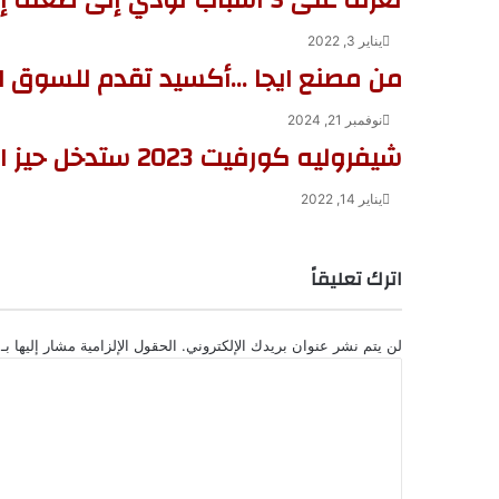
يناير 3, 2022
من مصنع ايجا …أكسيد تقدم للسوق المصر
نوفمبر 21, 2024
شيفروليه كورفيت 2023 ستدخل حيز الإنتاج في هذا الموعد
يناير 14, 2022
اترك تعليقاً
لن يتم نشر عنوان بريدك الإلكتروني.
الحقول الإلزامية مشار إليها بـ
ا
ل
ت
ع
ل
ي