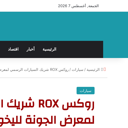
الجمعة, أغسطس 7 2026
الرئيسية
أخبار
اقتصاد
إ
الرئيسية
/
سيارات
/
روكس ROX شريك السيارات الرسمي لمعرض الجونة لليخوت وتواصل تعزيز مكانتها في سوق السيارات الفاخرة
غ
ل
ا
سيارات
ق
روكس ROX ش
لمعرض الجونة لليخو