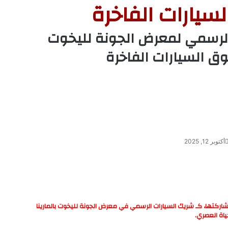
يارات الفاخرة
ارات الرسمي لمعرض الجونة لليخوت
ق السيارات الفاخرة
أكتوبر 12, 2025
ة نور الدين الشريف الوكيل الحصري لعلامة ROX، عن مشاركتها، كـ شريك السيارات الرسمي في معرض الجونة لليخوت بالمارينا
حياة العصري.