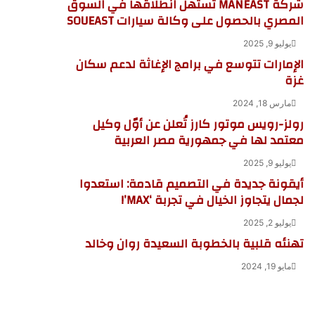
شركة MANEAST تستهل انطلاقها في السوق
المصري بالحصول على وكالة سيارات SOUEAST
يوليو 9, 2025
الإمارات تتوسع في برامج الإغاثة لدعم سكان
غزة
مارس 18, 2024
رولز-رويس موتور كارز تُعلن عن أوّل وكيل
معتمد لها في جمهورية مصر العربية
يوليو 9, 2025
أيقونة جديدة في التصميم قادمة: استعدوا
لجمال يتجاوز الخيال في تجربة ‘MAX’!
يوليو 2, 2025
تهنئه قلبية بالخطوبة السعيدة روان وخالد
مايو 19, 2024