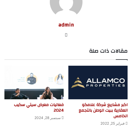
admin
موق
ع
مقالات ذات صلة
الوي
ب
اكبر مشاريع شركة علامكو
فعاليات معرض سيتي سكيب
العقارية ببيت الوطن بالتجمع
2024
الخامس
سبتمبر 28, 2024
فبراير 25, 2022