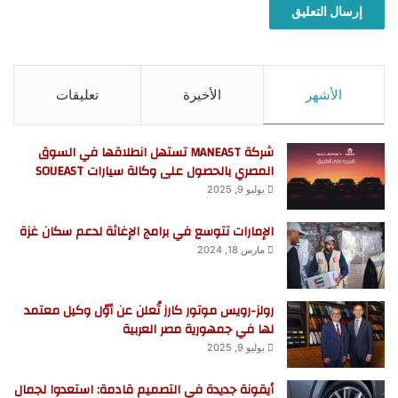
الأشهر
الأخيرة
تعليقات
شركة MANEAST تستهل انطلاقها في السوق
المصري بالحصول على وكالة سيارات SOUEAST
يوليو 9, 2025
الإمارات تتوسع في برامج الإغاثة لدعم سكان غزة
مارس 18, 2024
رولز-رويس موتور كارز تُعلن عن أوّل وكيل معتمد
لها في جمهورية مصر العربية
يوليو 9, 2025
أيقونة جديدة في التصميم قادمة: استعدوا لجمال