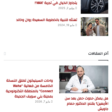
يتجاوز الخيال في تجربة ‘MAX’!
يوليو 2, 2025
تهنئه قلبية بالخطوبة السعيدة روان وخالد
مايو 19, 2024
أخر المقالات
واحات السيليكون تطلق النسخة
الخامسة من فعالية “Waha
Connect” بالمنطقة التكنولوجية
بمدينة بني سويف الجديدة
هل يمكن حدوث حمل بعد سن
مايو 7, 2026
الأربعين؟ بقلم: الدكتور حمام
جاويش