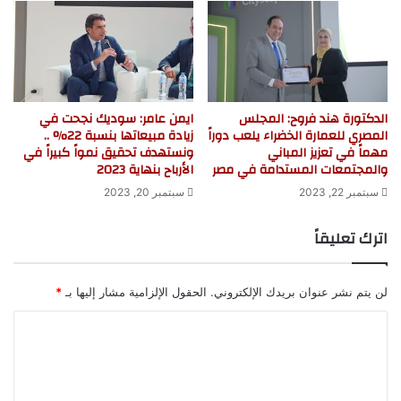
الدكتورة هند فروح: المجلس
ايمن عامر: سوديك نجحت في
المصري للعمارة الخضراء يلعب دوراً
زيادة مبيعاتها بنسبة 22% ..
مهماً في تعزيز المباني
ونستهدف تحقيق نمواً كبيراً في
والمجتمعات المستدامة في مصر
الأرباح بنهاية 2023
سبتمبر 22, 2023
سبتمبر 20, 2023
اترك تعليقاً
لن يتم نشر عنوان بريدك الإلكتروني.
الحقول الإلزامية مشار إليها بـ
*
ا
ل
ت