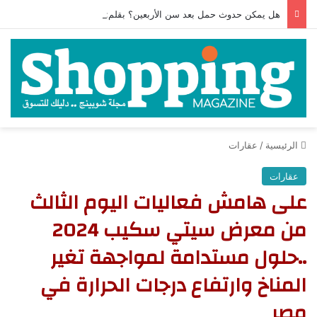
هل يمكن حدوث حمل بعد سن الأربعين؟ بقلم: الدكتور حمام جاويش
الرئيسية
/
عقارات
عقارات
على هامش فعاليات اليوم الثالث
من معرض سيتي سكيب 2024
..حلول مستدامة لمواجهة تغير
المناخ وارتفاع درجات الحرارة في
مصر