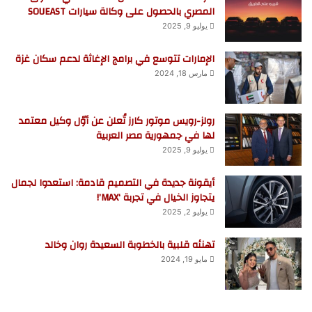
المصري بالحصول على وكالة سيارات SOUEAST
يوليو 9, 2025
الإمارات تتوسع في برامج الإغاثة لدعم سكان غزة
مارس 18, 2024
رولز-رويس موتور كارز تُعلن عن أوّل وكيل معتمد
لها في جمهورية مصر العربية
يوليو 9, 2025
أيقونة جديدة في التصميم قادمة: استعدوا لجمال
يتجاوز الخيال في تجربة ‘MAX’!
يوليو 2, 2025
تهنئه قلبية بالخطوبة السعيدة روان وخالد
مايو 19, 2024