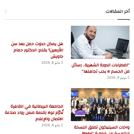
أخر المقالات
هل يمكن حدوث حمل بعد سن
الأربعين؟ بقلم: الدكتور حمام
جاويش
مايو 8, 2026
“اضطرابات الدورة الشهرية.. رسائل
من الجسم لا يجب تجاهلها”
يونيو 9, 2026
الجامعة البريطانية في القاهرة
تُكرّم لولا زقلمة ضمن رواد صناعة
الاتصال والإعلام
مايو 6, 2026
واحات السيليكون تطلق النسخة
الخامسة من فعالية “Waha