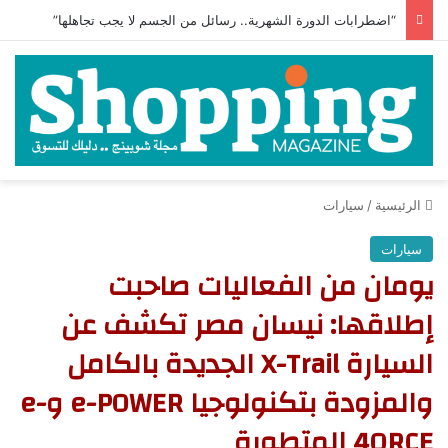
“اضطرابات الدورة الشهرية.. رسائل من الجسم لا يجب تجاهلها”
الرئيسية
/
سيارات
سيارات
يومان من الفعاليات صاحبت
إطلاقها: نيسان مصر تكشف عن
السيارة X-Trail الجديدة بالكامل
والمزودة بتكنولوجيا e-POWER وe-
4ORCE المتطورة