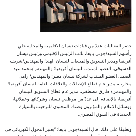
حضر الفعاليات عددٌ من قيادات نيسان الاقليمية والمحلية علي
رأسهم السيد/جوني بايفا، نائب الرئيس الإقليمي ورئيس نيسان
أفريقيا ومدير التسويق والمبيعات لنيسان الهند؛ والمهندس/شريف
الدسوقي، العضو المنتدب لنيسان أفريقيا؛ والمهندس/محمد عبد
الصمد، العضو المنتدب لشركة نيسان مصر؛ والمهندس/ رامي
محارب، مدير عام قطاع الإتصالات والعلاقات العامة لنيسان أفريقيا؛
والمهندس/ طارق مصطفى، مدير عام قطاع التسويق لنيسان
أفريقيا، بالإضافة إلى عددٌ من موظفي نيسان وشركائها وعملائها،
ووسائل الإعلام والمؤثرون وصناع المحتوى للترحيب بالسيارة
الجديدة في السوق المصري.
وتعليقًا على ذلك، قال السيد/جوني بايفا: “يعتبر التحول الكهربائي في