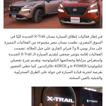
في إطار فعاليات إطلاق السيارة نيسان X-Trail الجديدة كليًا في
السوق المصري، نظمت نيسان مصر مجموعة من الفعاليات المميزة
على مدار يومي 6 و7 فبراير الجاري علي جبل الجلالة. تضمنت
الفعاليات إقامة مؤتمر صحفي لتقديم السيارة الـ X-Trail الجديدة
واستعراض مزاياها وخصائصها التكنولوجية، وتقديم شرح تفصيلي
لتكنولوجيا e-POWER و e-4ORCEالرائدتين. كما حظي الحضور
بفرصة لتجربة قيادة السيارة في جولة على الطرق الصحراوية
والجبلية بالعين السخنة.