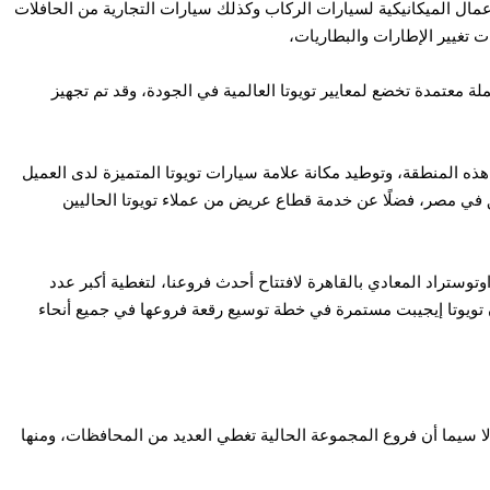
لأعمال الميكانيكية لسيارات الركاب وكذلك سيارات التجارية من الحافلات
 معتمدة تخضع لمعايير تويوتا العالمية في الجودة، وقد تم تجهيز
هذه المنطقة، وتوطيد مكانة علامة سيارات تويوتا المتميزة لدى العميل
 في مصر، فضلًا عن خدمة قطاع عريض من عملاء تويوتا الحاليين
توستراد المعادي بالقاهرة لافتتاح أحدث فروعنا، لتغطية أكبر عدد
 تويوتا إيجيبت مستمرة في خطة توسيع رقعة فروعها في جميع أنحاء
لا سيما أن فروع المجموعة الحالية تغطي العديد من المحافظات، ومنها