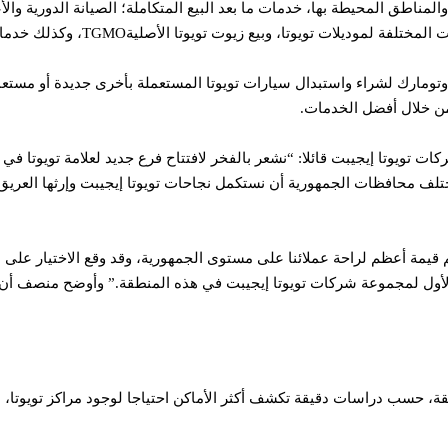
المناطق المحيطة بها، خدمات ما بعد البيع المتكاملة؛ الصيانة الدورية وا
وتومارك لشراء واستبدال سيارات تويوتا المستعملة بأخرى جديدة أو مستعملة
 من خلال أفضل الخدمات.
تويوتا إيجيبت قائلا: “نشعر بالفخر لافتتاح فرع جديد لعلامة تويوتا في 
تلف محافظات الجمهورية أن نستكمل نجاحات تويوتا إيجيبت وإرثها العريق
قيمة أعظم لراحة عملائنا على مستوى الجمهورية، وقد وقع الاختيار على او
 الأول لمجموعة شركات تويوتا إيجيبت في هذه المنطقة.” وأوضح منصف أن
ئقة، حسب دراسات دقيقة تكشف أكثر الأماكن احتياجا لوجود مراكز تويوتا، 