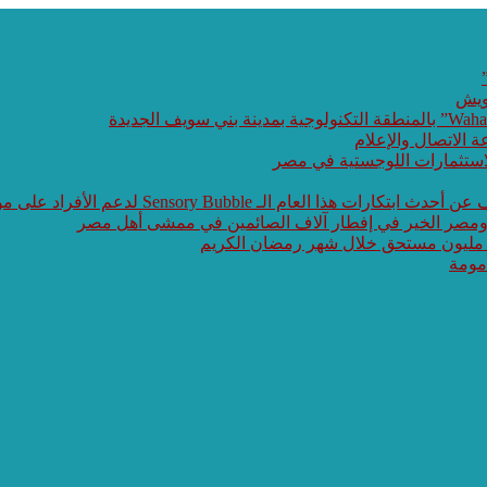
ويش
ة الاتصال والإعلام
الاستثمارات اللوجستية في مصر
 Sensory Bubble لدعم الأفراد على مواجهة طيف التوحد
 ومصر الخير في إفطار آلاف الصائمين في ممشى أهل مصر
 مليون مستحق خلال شهر رمضان الكريم
مومة