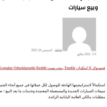
وبيع سيارات
admin
سبتمبر 26, 2023
0
452
2 دقائق
فيسبوك
‫X
لينكدإن
بينتيريست
Odnoklassniki
استكمالاً لاستراتيجيتها الهادفة للوصول لكل عملائها في جميع أنحاء ا
مبيعات السيارات الجديدة والمستعملة المعتمدة وخدمات ما بعد البيع ؛ صي
متطلبات مالكي العلامة اليابانية الرائدة.