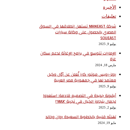
الأخيرة
تعليقات
شركة MANEAST تستهل انطلاقها في السوق
المصري بالحصول على وكالة سيارات
SOUEAST
يوليو 9, 2025
الإمارات تتوسع في برامج الإغاثة لدعم سكان
غزة
مارس 18, 2024
رولز-رويس موتور كارز تُعلن عن أوّل وكيل
معتمد لها في جمهورية مصر العربية
يوليو 9, 2025
أيقونة جديدة في التصميم قادمة: استعدوا
لجمال يتجاوز الخيال في تجربة ‘MAX’!
يوليو 2, 2025
تهنئه قلبية بالخطوبة السعيدة روان وخالد
مايو 19, 2024