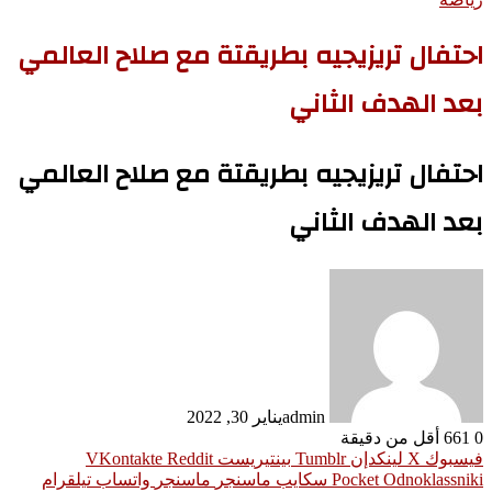
احتفال تريزيجيه بطريقتة مع صلاح العالمي
بعد الهدف الثاني
احتفال تريزيجيه بطريقتة مع صلاح العالمي
بعد الهدف الثاني
admin
يناير 30, 2022
0
661
أقل من دقيقة
فيسبوك
‫X
لينكدإن
بينتيريست
Odnoklassniki
‫Pocket
سكايب
ماسنجر
ماسنجر
واتساب
تيلقرام