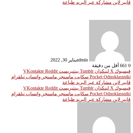
ڤايبر
لاين
مشاركة عبر البريد
طباعة
admin
يناير 30, 2022
0
661
أقل من دقيقة
فيسبوك
‫X
لينكدإن
بينتيريست
Odnoklassniki
‫Pocket
سكايب
ماسنجر
ماسنجر
واتساب
تيلقرام
ڤايبر
لاين
مشاركة عبر البريد
طباعة
فيسبوك
‫X
لينكدإن
بينتيريست
Odnoklassniki
‫Pocket
سكايب
ماسنجر
ماسنجر
واتساب
تيلقرام
ڤايبر
لاين
مشاركة عبر البريد
طباعة