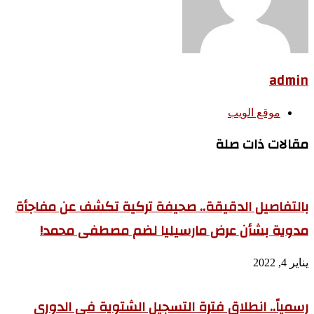
admin
موقع الويب
مقالات ذات صلة
بالتفاصيل الدقيقة.. صحيفة تركية تكشف عن مفاجأة
مدوية بشأن عرض مارسيليا لضم مصطفى محمد!
يناير 4, 2022
رسمياً.. انطلاق فترة التسجيل الشتوية في الدوري