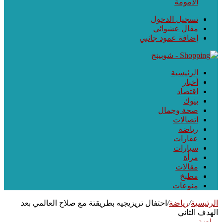
الأمومة
تسجيل الدخول
مقال عشوائي
إضافة عمود جانبي
الرئيسية
أخبار
اقتصاد
بنوك
صحة وجمال
اتصالات
رياضة
عقارات
سيارات
مرأة
مقالات
مطبخ
منوعات
الرئيسية
/
رياضة
/
احتفال تريزيجيه بطريقتة مع صلاح العالمي بعد
الهدف الثاني
رياضة