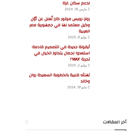
لدعم سكان غزة
مارس 18, 2024
رولز-رويس موتور كارز تُعلن عن أوّل
وكيل معتمد لها في جمهورية مصر
العربية
يوليو 9, 2025
أيقونة جديدة في التصميم قادمة:
استعدوا لجمال يتجاوز الخيال في
تجربة ‘MAX’!
يوليو 2, 2025
تهنئه قلبية بالخطوبة السعيدة روان
وخالد
مايو 19, 2024
أخر المقالات