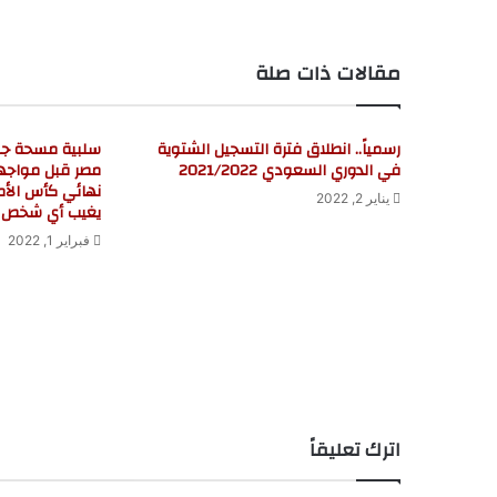
ب
مقالات ذات صلة
رسمياً.. انطلاق فترة التسجيل الشتوية
سلبية مسحة جم
في الدوري السعودي 2021/2022
مصر قبل مواجه
نهائي كأس الأمم
يناير 2, 2022
يغيب أي شخص عن 
فبراير 1, 2022
اترك تعليقاً