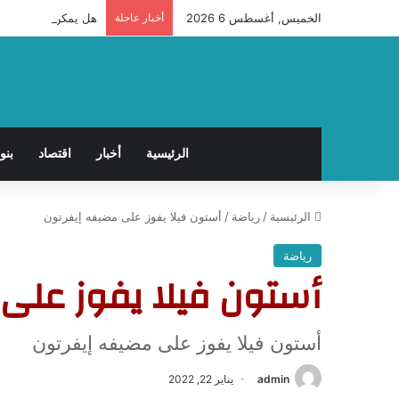
الخميس, أغسطس 6 2026
أخبار عاجلة
هل يمكن حدوث حمل ب
الرئيسية
أخبار
اقتصاد
بنو
الرئيسية
/
رياضة
/
أستون فيلا يفوز على مضيفه إيفرتون
رياضة
أستون فيلا يفوز على
أستون فيلا يفوز على مضيفه إيفرتون
admin
يناير 22, 2022