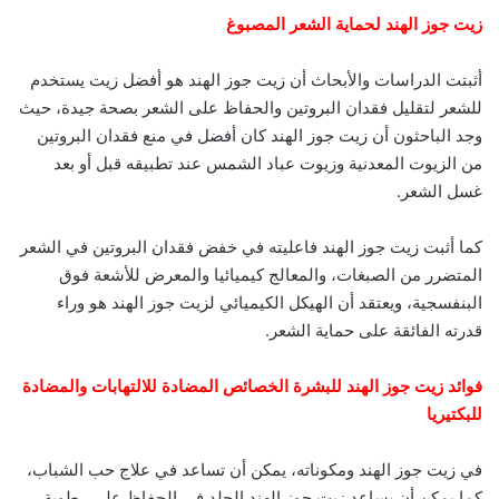
زيت جوز الهند لحماية الشعر المصبوغ
أثبتت الدراسات والأبحاث أن زيت جوز الهند هو أفضل زيت يستخدم
للشعر لتقليل فقدان البروتين والحفاظ على الشعر بصحة جيدة، حيث
وجد الباحثون أن زيت جوز الهند كان أفضل في منع فقدان البروتين
من الزيوت المعدنية وزيوت عباد الشمس عند تطبيقه قبل أو بعد
غسل الشعر.
كما أثبت زيت جوز الهند فاعليته في خفض فقدان البروتين في الشعر
المتضرر من الصبغات، والمعالج كيميائيا والمعرض للأشعة فوق
البنفسجية، ويعتقد أن الهيكل الكيميائي لزيت جوز الهند هو وراء
قدرته الفائقة على حماية الشعر.
فوائد زيت جوز الهند للبشرة الخصائص المضادة للالتهابات والمضادة
للبكتيريا
في زيت جوز الهند ومكوناته، يمكن أن تساعد في علاج حب الشباب،
كما يمكن أن يساعد زيت جوز الهند الجلد في الحفاظ على رطوبة