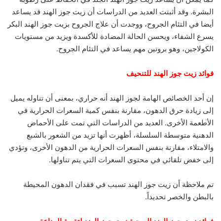
البشرة. وقد أثبتت العديد من الدراسات أن زيت جوز الهند قد يساعد
أيضا في التئام الجروح، ووجدت أن علاج الجروح بزيت جوز الهند البكر
يسرع الشفاء، ويحسن الحالة المضادة للأكسدة ويزيد من مستويات
الكولاجين، وهو بروتين مهم يساعد في التئام الجروح.
فوائد زيت جوز الهند للتنحيف
إن أحد الخصائص الهامة لجوز الهند أنه حراري، بمعنى أن تناوله يميل
إلى زيادة حرق الدهون، مقارنة بنفس كمية السعرات الحرارية في
الأطعمة الأخرى. العديد من الدراسات التي تمت على الأحماض
الدهنية متوسطة السلسلة، أظهرت أنها تزيد من الشعور بالشبع
والامتلاء، مقارنة بنفس السعرات الحرارية من الدهون الأخرى، وتؤدي
إلى خفض تلقائي في محتوى السعرات التي يتم تناولها.
تم ملاحظة أن زيت جوز الهند تسبب في فقدان الدهون المحيطة
بالبطن والخصر تحديداً.