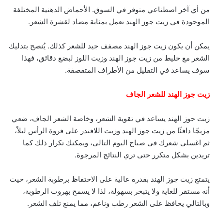
من أي آخر اصطناعي متوفر في السوق. الأحماض الدهنية المختلفة
الموجودة في زيت جوز الهند تعمل بمثابة مضاد لقشرة الشعر.
يمكن أن يكون زيت جوز الهند مصفف جيد للشعر كذلك. يُنصح بتدليك
الشعر مع خليط من زيت جوز الهند وزيت اللوز لبضع دقائق، فهذا
سوف يساعد في التقليل من الأطراف المتقصفة.
زيت جوز الهند للشعر الجاف
زيت جوز الهند يساعد في تقوية الشعر، وخاصة الشعر الجاف، ضعي
مزيجًا دافئًا من زيت جوز الهند وزيت اللافندر على فروة الرأس ليلاً،
ثم اغسلي شعرك في صباح اليوم التالي، ويمكنك تكرار ذلك كما
تريدين بشكل متكرر حتى تري النتائج المرجوة.
يتمتع زيت جوز الهند بقدرة عالية على الاحتفاظ برطوبة الشعر، حيث
أنه مستقر للغاية ولا يتبخر بسهولة، لذا لا يسمح بهروب الرطوبة،
وبالتالي يحافظ على الشعر رطب وناعم، مما يمنع تلف الشعر.