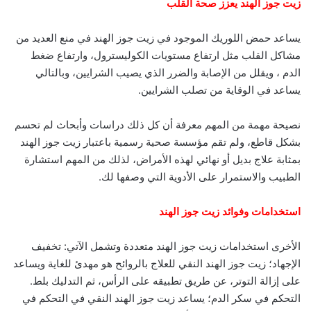
زيت جوز الهند يعزز صحة القلب
يساعد حمض اللوريك الموجود في زيت جوز الهند في منع العديد من
مشاكل القلب مثل ارتفاع مستويات الكوليسترول، وارتفاع ضغط
الدم ، ويقلل من الإصابة والضرر الذي يصيب الشرايين، وبالتالي
يساعد في الوقاية من تصلب الشرايين.
نصيحة مهمة من المهم معرفة أن كل ذلك دراسات وأبحاث لم تحسم
بشكل قاطع، ولم تقم مؤسسة صحية رسمية باعتبار زيت جوز الهند
بمثابة علاج بديل أو نهائي لهذه الأمراض، لذلك من المهم استشارة
الطبيب والاستمرار على الأدوية التي وصفها لك.
استخدامات وفوائد زيت جوز الهند
الأخرى استخدامات زيت جوز الهند متعددة وتشمل الآتي: تخفيف
الإجهاد؛ زيت جوز الهند النقي للعلاج بالروائح هو مهدئ للغاية ويساعد
على إزالة التوتر، عن طريق تطبيقه على الرأس، ثم التدليك بلط.
التحكم في سكر الدم؛ يساعد زيت جوز الهند النقي في التحكم في