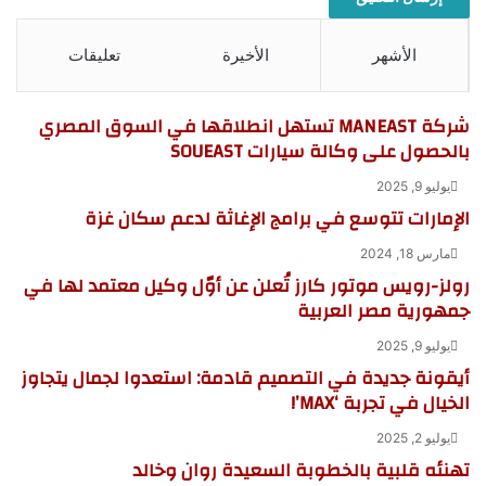
الأشهر
الأخيرة
تعليقات
شركة MANEAST تستهل انطلاقها في السوق المصري
بالحصول على وكالة سيارات SOUEAST
يوليو 9, 2025
الإمارات تتوسع في برامج الإغاثة لدعم سكان غزة
مارس 18, 2024
رولز-رويس موتور كارز تُعلن عن أوّل وكيل معتمد لها في
جمهورية مصر العربية
يوليو 9, 2025
أيقونة جديدة في التصميم قادمة: استعدوا لجمال يتجاوز
الخيال في تجربة ‘MAX’!
يوليو 2, 2025
تهنئه قلبية بالخطوبة السعيدة روان وخالد