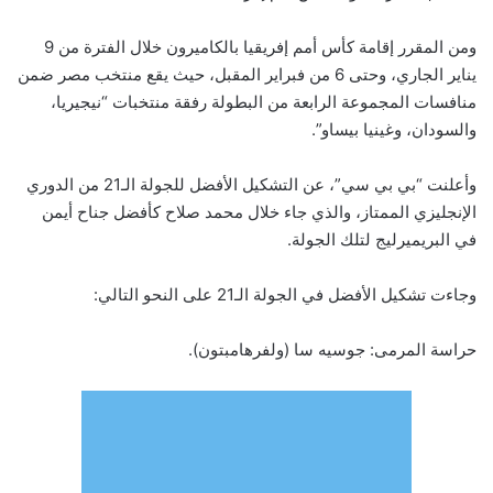
ومن المقرر إقامة كأس أمم إفريقيا بالكاميرون خلال الفترة من 9
يناير الجاري، وحتى 6 من فبراير المقبل، حيث يقع منتخب مصر ضمن
منافسات المجموعة الرابعة من البطولة رفقة منتخبات “نيجيريا،
والسودان، وغينيا بيساو”.
وأعلنت “بي بي سي”، عن التشكيل الأفضل للجولة الـ21 من الدوري
الإنجليزي الممتاز، والذي جاء خلال محمد صلاح كأفضل جناح أيمن
في البريميرليج لتلك الجولة.
وجاءت تشكيل الأفضل في الجولة الـ21 على النحو التالي:
حراسة المرمى: جوسيه سا (ولفرهامبتون).