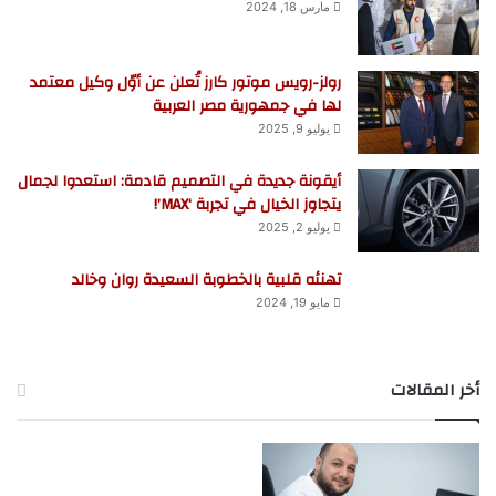
مارس 18, 2024
رولز-رويس موتور كارز تُعلن عن أوّل وكيل معتمد
لها في جمهورية مصر العربية
يوليو 9, 2025
أيقونة جديدة في التصميم قادمة: استعدوا لجمال
يتجاوز الخيال في تجربة ‘MAX’!
يوليو 2, 2025
تهنئه قلبية بالخطوبة السعيدة روان وخالد
مايو 19, 2024
أخر المقالات