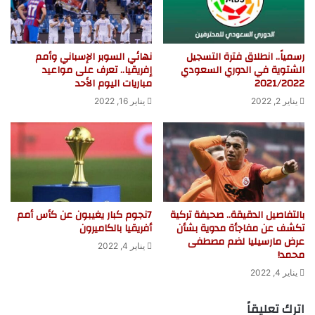
رسمياً.. انطلاق فترة التسجيل
نهائي السوبر الإسباني وأمم
الشتوية في الدوري السعودي
إفريقيا.. تعرف على مواعيد
2021/2022
مباريات اليوم الأحد
يناير 2, 2022
يناير 16, 2022
بالتفاصيل الدقيقة.. صحيفة تركية
7نجوم كبار يغيبون عن كأس أمم
تكشف عن مفاجأة مدوية بشأن
أفريقيا بالكاميرون
عرض مارسيليا لضم مصطفى
يناير 4, 2022
محمد!
يناير 4, 2022
اترك تعليقاً