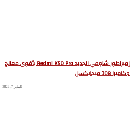
إمبراطور شاومي الجديد Redmi K50 Pro بأقوى معالج
يرا 108 ميجابكسل
يناير 7, 2022