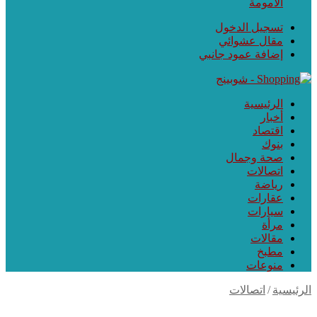
الأمومة
تسجيل الدخول
مقال عشوائي
إضافة عمود جانبي
الرئيسية
أخبار
اقتصاد
بنوك
صحة وجمال
اتصالات
رياضة
عقارات
سيارات
مرأة
مقالات
مطبخ
منوعات
رئيسية
/
اتصالات