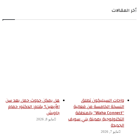
ر المقالات
واحات السيليكون تطلق
هل يمكن حدوث حمل بعد سن
النسخة الخامسة من فعالية
الأربعين؟ بقلم: الدكتور حمام
“Waha Connect” بالمنطقة
جاويش
التكنولوجية بمدينة بني سويف
مايو 8, 2026
الجديدة
مايو 7, 2026