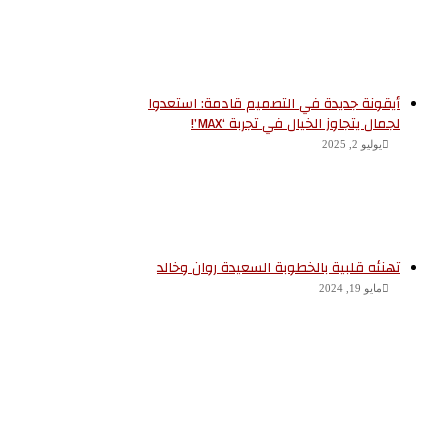
أيقونة جديدة في التصميم قادمة: استعدوا
لجمال يتجاوز الخيال في تجربة ‘MAX’!
يوليو 2, 2025
تهنئه قلبية بالخطوبة السعيدة روان وخالد
مايو 19, 2024