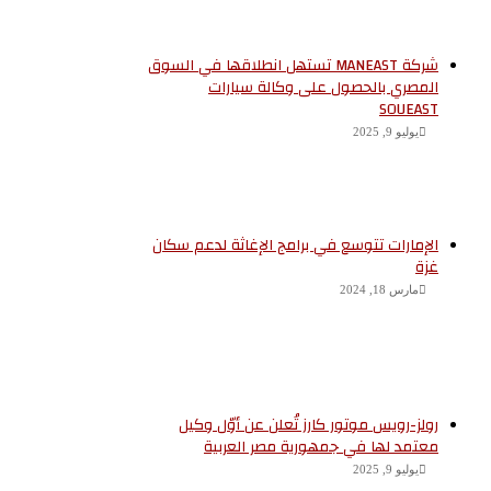
شركة MANEAST تستهل انطلاقها في السوق
المصري بالحصول على وكالة سيارات
SOUEAST
يوليو 9, 2025
الإمارات تتوسع في برامج الإغاثة لدعم سكان
غزة
مارس 18, 2024
رولز-رويس موتور كارز تُعلن عن أوّل وكيل
معتمد لها في جمهورية مصر العربية
يوليو 9, 2025