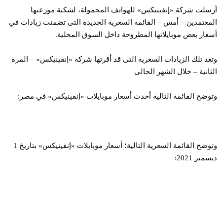
سلت شركة «إنفينيكس» للهواتف المحمولة، لشكبة موزعيها
معتمدين – أمس – القائمة السعرية الجديدة التى تضمنت زيادات في
عار بعض موبايلاتها المطروحة داخل السوق المحلية.
عد تلك الزيادات السعرية التى قد أقرتها شركة «إنفينيكس» – المرة
ثانية – خلال الشهر الحالى
وضح القائمة التالية أحدث أسعار موبايلات «إنفينيكس» في مصر:
وتوضح القائمة السعرية التالية؛ أسعار موبايلات «إنفينيكس» بتاريخ 1
مبر 2021: