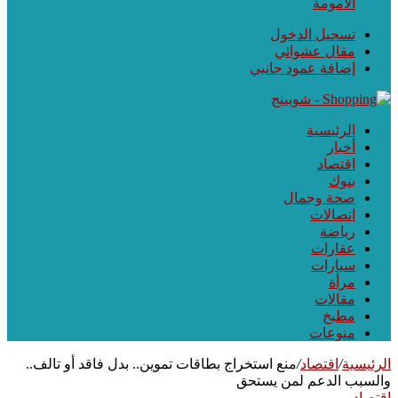
الأمومة
تسجيل الدخول
مقال عشوائي
إضافة عمود جانبي
الرئيسية
أخبار
اقتصاد
بنوك
صحة وجمال
اتصالات
رياضة
عقارات
سيارات
مرأة
مقالات
مطبخ
منوعات
الرئيسية
/
اقتصاد
/
منع استخراج بطاقات تموين.. بدل فاقد أو تالف..
والسبب الدعم لمن يستحق
اقتصاد