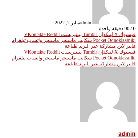
admin
يناير 2, 2022
0
902
دقيقة واحدة
فيسبوك
‫X
لينكدإن
بينتيريست
Odnoklassniki
‫Pocket
سكايب
ماسنجر
ماسنجر
واتساب
تيلقرام
ڤايبر
لاين
مشاركة عبر البريد
طباعة
فيسبوك
‫X
لينكدإن
بينتيريست
Odnoklassniki
‫Pocket
سكايب
ماسنجر
ماسنجر
واتساب
تيلقرام
ڤايبر
لاين
مشاركة عبر البريد
طباعة
admin