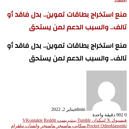
منع استخراج بطاقات تموين.. بدل فاقد أو
تالف.. والسبب الدعم لمن يستحق
منع استخراج بطاقات تموين.. بدل فاقد أو
تالف.. والسبب الدعم لمن يستحق
admin
يناير 2, 2022
0
902
دقيقة واحدة
فيسبوك
‫X
لينكدإن
بينتيريست
Odnoklassniki
‫Pocket
سكايب
ماسنجر
ماسنجر
واتساب
تيلقرام