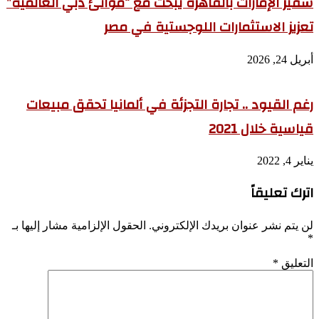
سفير الإمارات بالقاهرة يبحث مع “موانئ دبي العالمية”
تعزيز الاستثمارات اللوجستية في مصر
أبريل 24, 2026
رغم القيود .. تجارة التجزئة في ألمانيا تحقق مبيعات
قياسية خلال 2021
يناير 4, 2022
اترك تعليقاً
لن يتم نشر عنوان بريدك الإلكتروني.
الحقول الإلزامية مشار إليها بـ
*
التعليق
*