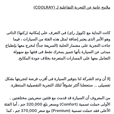
ملامح عامة عن التجربة التفاعلية لـ (
COOLRAY
)
كانت البداية مع (كوول راى) فى التعرف على إمكانية (ركنها) الذاتى
وهو الأمر الذى يعتبر إضافة لمثل هذه الفئة من السيارات ، فيما
جاءت التجربة على مضمار الحلبة (السريعة جداً) لنخرج معها بإنطباع
مبدئى عن السيارة بأنها تتميز بمحرك نشط فى فئتها مع سهولة
التعامل معها على المسارات المتعرجة بخلاف جودة المكابح.
إلا أن وعد الشركة لنا بتوفير السيارة فى أقرب فرصة لتجربتها بشكل
تفصيلى … ستجعلنا أكثر تشوقاً لتلك التجربة التفصيلية المنتظرة.
من المعروف أن السيارة قد قدمت مع فئتين سعريتين مختلفتين ..
الأولى حملت تسمية (
Comfort
) وبسعر بلغ 320,000 جم ، أما الفئة
الأعلى فقد حملت تسمية (
Premium
) مع سعر 370,000 جم ، كما