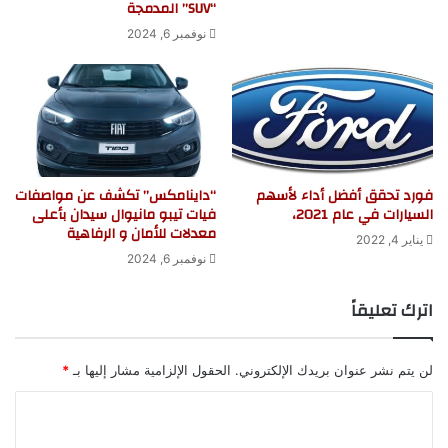
“SUV” المدمجة
نوفمبر 6, 2024
فورد تحقق أفضل أداء لأسهم
“داينامكس” تكشف عن مواصفات
السيارات في عام 2021،
فيات تيبو مانيوال سيدان بأعلى
معدلات للأمان و الرفاهية
يناير 4, 2022
نوفمبر 6, 2024
اترك تعليقاً
لن يتم نشر عنوان بريدك الإلكتروني.
الحقول الإلزامية مشار إليها بـ
*
ا
ل