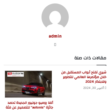
admin
موق
ع
مقالات ذات صلة
الوي
ب
شيري تفتح أبواب المستقبل من
خلال مؤتمرها العالمي للتطوير
وللابتكار 2024
أكتوبر 30, 2024
ألفا روميو جونيور الجديدة تحصد
جائزة “autonis” للتصميم عن فئة