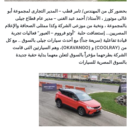
بحضور كل من المهندس/ تامر قطب – المدير التجارى لمجموعة أبو
غالى موتورز ، الأستاذ/ أحمد عبد الغنى – مدير عام قطاع جيلى
بالمجموعة ، ونخبة من موزعى الشركة وكذا ممثلى الصحافة والإعلام
المصريين… إستضافت حلبة “أوتو فرووم – العبور” فعاليات تجربة
قيادة تفاعلية (سريعة جداً) مع أحدث سيارات جيلى بالسوق .. مع كل
من (
COOLRAY
) و (
OKAVANGO
)، وهم السيارتين التى قامت
الشركة بطرحهما مؤخراً بالسوق لتعلن معهما بداية حقبة جديدة
بالسوق المصرية للسيارات